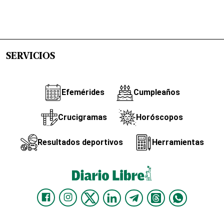
SERVICIOS
Efemérides
Cumpleaños
Crucigramas
Horóscopos
Resultados deportivos
Herramientas