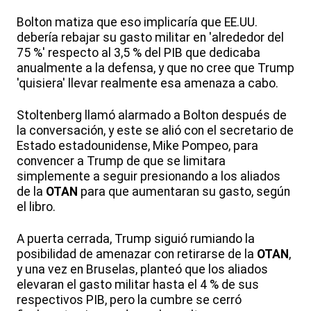
Bolton matiza que eso implicaría que EE.UU.
debería rebajar su gasto militar en 'alrededor del
75 %' respecto al 3,5 % del PIB que dedicaba
anualmente a la defensa, y que no cree que Trump
'quisiera' llevar realmente esa amenaza a cabo.
Stoltenberg llamó alarmado a Bolton después de
la conversación, y este se alió con el secretario de
Estado estadounidense, Mike Pompeo, para
convencer a Trump de que se limitara
simplemente a seguir presionando a los aliados
de la
OTAN
para que aumentaran su gasto, según
el libro.
A puerta cerrada, Trump siguió rumiando la
posibilidad de amenazar con retirarse de la
OTAN
,
y una vez en Bruselas, planteó que los aliados
elevaran el gasto militar hasta el 4 % de sus
respectivos PIB, pero la cumbre se cerró