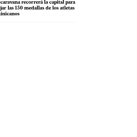
caravana recorrerá la capital para
ejar las 150 medallas de los atletas
inicanos