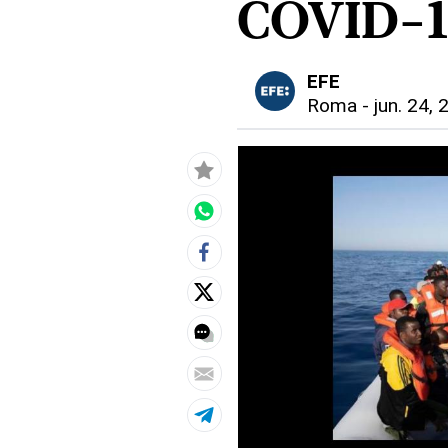
COVID-1
EFE
Roma
-
jun. 24, 