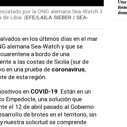
Una 
fest
rescatado por la ONG alemana Sea-Watch 3
dom
de Libia. (
EFE/LAILA SIEBER / SEA-
alvados en los últimos días en el mar
ONG alemana Sea-Watch y que se
cuarentena a bordo de una
ente a las costas de Sicilia (sur de
ivo en una prueba de
coronavirus
,
te de esta región.
positivos en
COVID-19
. Están en un
to Empedocle, una solución que
e el 12 de abril pasado al Gobierno
esarrollo de brotes en el territorio, sin
y nuestra solicitud se comprende