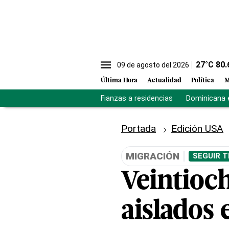
27
°C
80.
09 de agosto del 2026
Última Hora
Actualidad
Política
M
Fianzas a residencias
Dominicana 
Portada
Edición USA
MIGRACIÓN
SEGUIR T
Veintioc
aislados 