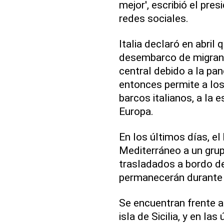
mejor', escribió el pre
redes sociales.
Italia declaró en abril
desembarco de migrant
central debido a la pa
entonces permite a los
barcos italianos, a la 
Europa.
En los últimos días, el
Mediterráneo a un grup
trasladados a bordo de
permanecerán durante 
Se encuentran frente a
isla de Sicilia, y en la