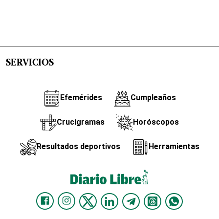
SERVICIOS
Efemérides
Cumpleaños
Crucigramas
Horóscopos
Resultados deportivos
Herramientas