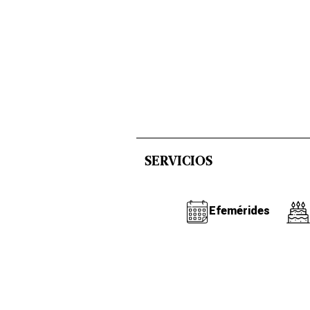
SERVICIOS
Efemérides