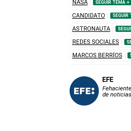
NASA
SEGUIR TEMA +
CANDIDATO
SEGUIR 
ASTRONAUTA
SEGUI
REDES SOCIALES
S
MARCOS BERRÍOS
EFE
Fehaciente,
de noticia