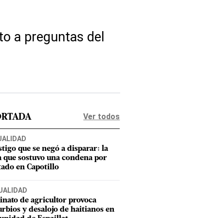
to a preguntas del
Ver todos
ORTADA
UALIDAD
stigo que se negó a disparar: la
a que sostuvo una condena por
tado en Capotillo
UALIDAD
inato de agricultor provoca
urbios y desalojo de haitianos en