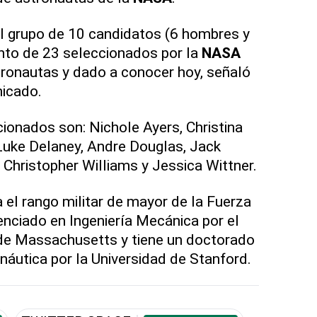
l grupo de 10 candidatos (6 hombres y
nto de 23 seleccionados por la
NASA
tronautas y dado a conocer hoy, señaló
nicado.
ionados son: Nichole Ayers, Christina
Luke Delaney, Andre Douglas, Jack
Christopher Williams y Jessica Wittner.
 el rango militar de mayor de la Fuerza
enciado en Ingeniería Mecánica por el
 de Massachusetts y tiene un doctorado
náutica por la Universidad de Stanford.