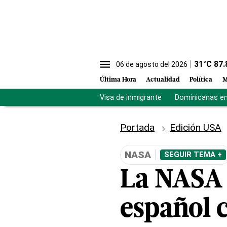
31
°C
87.
06 de agosto del 2026
Última Hora
Actualidad
Política
M
Visa de inmigrante
Dominicanas en 
Portada
Edición USA
NASA
SEGUIR TEMA +
La NASA 
español 