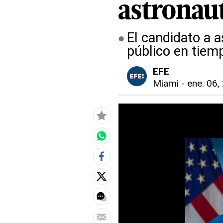
astronau
El candidato a 
público en tiem
EFE
Miami
-
ene. 06,