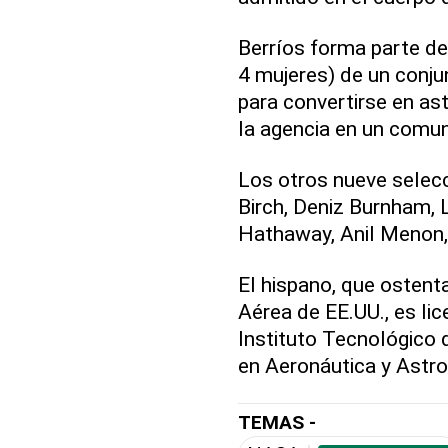
Berríos forma parte de
4 mujeres) de un conju
para convertirse en as
la agencia en un comu
Los otros nueve selecc
Birch, Deniz Burnham, 
Hathaway, Anil Menon, 
El hispano, que ostenta
Aérea de EE.UU., es lic
Instituto Tecnológico
en Aeronáutica y Astro
TEMAS -