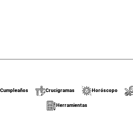
Cumpleaños
Crucigramas
Horóscopo
Herramientas