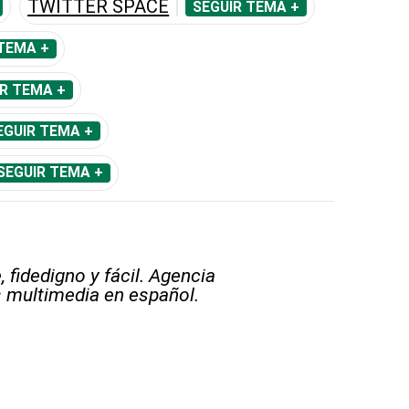
TWITTER SPACE
SEGUIR TEMA +
TEMA +
R TEMA +
EGUIR TEMA +
SEGUIR TEMA +
 fidedigno y fácil. Agencia
s multimedia en español.