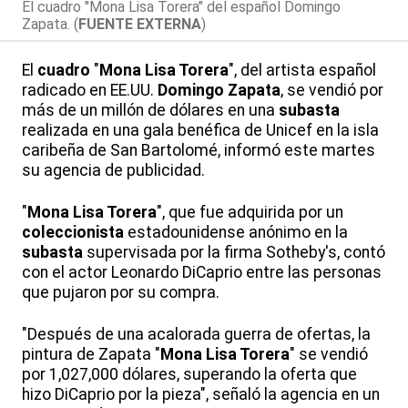
El cuadro "Mona Lisa Torera" del español Domingo
Zapata. (
FUENTE EXTERNA
)
El
cuadro
"
Mona Lisa Torera
", del artista español
radicado en EE.UU.
Domingo Zapata
, se vendió por
más de un millón de dólares en una
subasta
realizada en una gala benéfica de Unicef en la isla
caribeña de San Bartolomé, informó este martes
su agencia de publicidad.
"
Mona Lisa Torera
", que fue adquirida por un
coleccionista
estadounidense anónimo en la
subasta
supervisada por la firma Sotheby's, contó
con el actor Leonardo DiCaprio entre las personas
que pujaron por su compra.
"Después de una acalorada guerra de ofertas, la
pintura de Zapata "
Mona Lisa Torera
" se vendió
por 1,027,000 dólares, superando la oferta que
hizo DiCaprio por la pieza", señaló la agencia en un