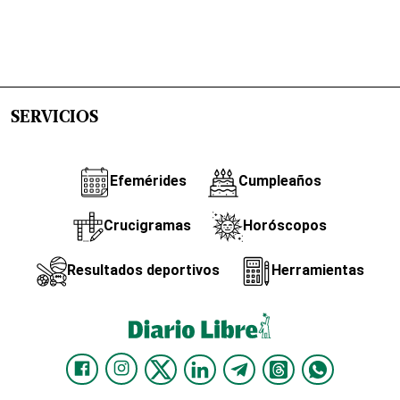
SERVICIOS
Efemérides
Cumpleaños
Crucigramas
Horóscopos
Resultados deportivos
Herramientas