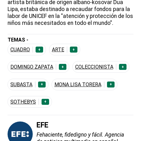
artista británica de origen albano-kosovar Dua
Lipa, estaba destinado a recaudar fondos para la
labor de UNICEF en la "atención y protección de los
niños más necesitados en todo el mundo".
TEMAS -
CUADRO
ARTE
+
+
DOMINGO ZAPATA
COLECCIONISTA
+
+
SUBASTA
MONA LISA TORERA
+
+
SOTHEBYS
+
EFE
Fehaciente, fidedigno y fácil. Agencia