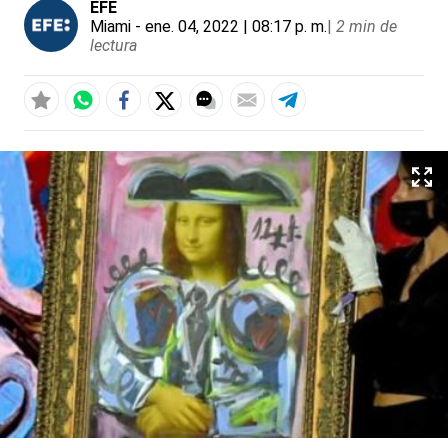
EFE
Miami
- ene. 04, 2022 | 08:17 p. m.
|
2 min de
lectura