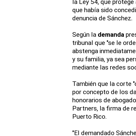
la Ley 54, que protege 
que había sido concedid
denuncia de Sánchez.
Según la
demanda
pres
tribunal que "se le o
abstenga inmediatame
y su familia, ya sea p
mediante las redes soc
También que la corte 
por concepto de los da
honorarios de abogado",
Partners, la firma de r
Puerto Rico.
"El demandado Sánche