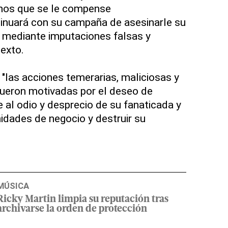
os que se le compense
nuará con su campaña de asesinarle su
d mediante imputaciones falsas y
texto.
"las acciones temerarias, maliciosas y
ueron motivadas por el deseo de
al odio y desprecio de su fanaticada y
idades de negocio y destruir su
MÚSICA
Ricky Martin limpia su reputación tras
archivarse la orden de protección