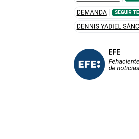
DEMANDA
SEGUIR T
DENNIS YADIEL SÁN
EFE
Fehaciente,
de noticia