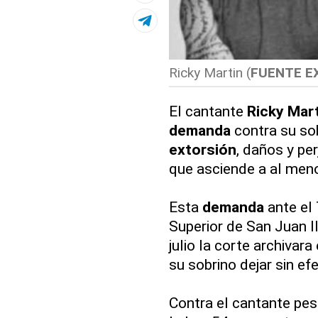
Ricky Martin (
FUENTE E
El cantante
Ricky Mar
demanda
contra su so
extorsión
, daños y pe
que asciende a al meno
Esta
demanda
ante el 
Superior de San Juan 
julio la corte archivar
su sobrino dejar sin ef
Contra el cantante pes