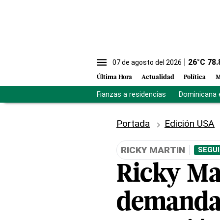
26
°C
78.
07 de agosto del 2026
Última Hora
Actualidad
Política
M
Fianzas a residencias
Dominicana 
Portada
Edición USA
RICKY MARTIN
SEGUI
Ricky Ma
demanda 