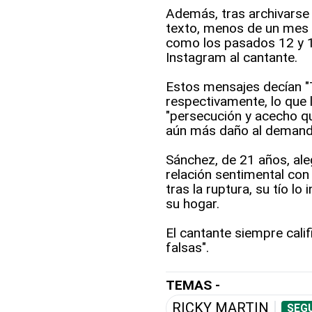
Además, tras archivarse 
texto, menos de un mes po
como los pasados 12 y 1
Instagram al cantante.
Estos mensajes decían "T
respectivamente, lo que 
"persecución y acecho qu
aún más daño al demand
Sánchez, de 21 años, a
relación sentimental co
tras la ruptura, su tío lo
su hogar.
El cantante siempre cali
falsas".
TEMAS -
RICKY MARTIN
SEGU