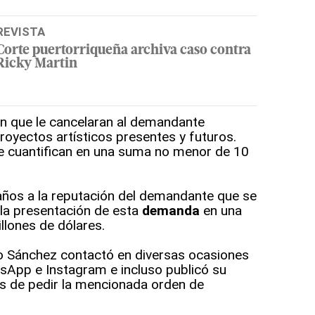
REVISTA
Corte puertorriqueña archiva caso contra
Ricky Martin
n que le cancelaran al demandante
royectos artísticos presentes y futuros.
e cuantifican en una suma no menor de 10
os a la reputación del demandante que se
 la presentación de esta
demanda
en una
lones de dólares.
 Sánchez contactó en diversas ocasiones
App e Instagram e incluso publicó su
s de pedir la mencionada orden de