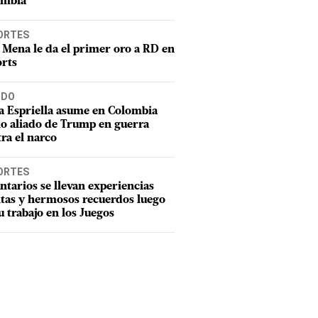
ombia
ORTES
 Mena le da el primer oro a RD en
rts
DO
a Espriella asume en Colombia
o aliado de Trump en guerra
ra el narco
ORTES
ntarios se llevan experiencias
tas y hermosos recuerdos luego
u trabajo en los Juegos