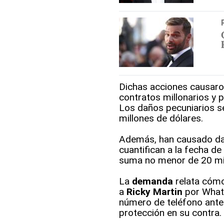
Dichas acciones causaro
contratos millonarios y p
Los daños pecuniarios s
millones de dólares.
Además, han causado dañ
cuantifican a la fecha de
suma no menor de 20 mil
La
demanda
relata cómo
a
Ricky Martin
por Whats
número de teléfono ante
protección en su contra.