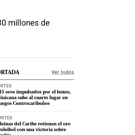
30 millones de
Ver todos
ORTADA
ORTES
15 oros impulsados por el boxeo,
nicana sube al cuarto lugar en
Juegos Centrocaribeños
ORTES
Reinas del Caribe retienen el oro
voleibol con una victoria sobre