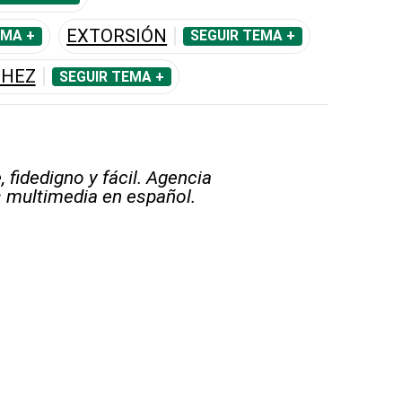
EXTORSIÓN
EMA +
SEGUIR TEMA +
CHEZ
SEGUIR TEMA +
 fidedigno y fácil. Agencia
s multimedia en español.