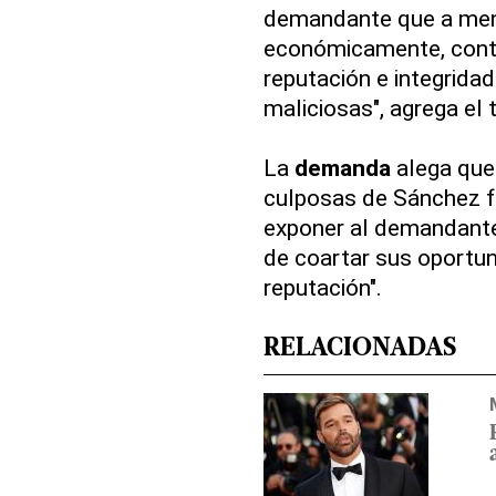
demandante que a men
económicamente, conti
reputación e integrida
maliciosas", agrega el 
La
demanda
alega que 
culposas de Sánchez f
exponer al demandante 
de coartar sus oportun
reputación".
RELACIONADAS