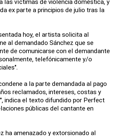
a las víctimas de violencia doméstica, y
a ex parte a principios de julio tras la
entada hoy, el artista solicita al
rdene al demandado Sánchez que se
nte de comunicarse con el demandante
ersonalmente, telefónicamente y/o
iales".
"condene a la parte demandada al pago
ños reclamados, intereses, costas y
 indica el texto difundido por Perfect
elaciones públicas del cantante en
z ha amenazado y extorsionado al