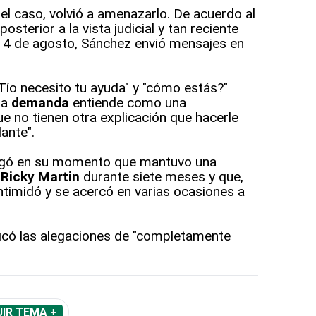
el caso, volvió a amenazarlo. De acuerdo al
sterior a la vista judicial y tan reciente
4 de agosto, Sánchez envió mensajes en
ío necesito tu ayuda" y "cómo estás?"
la
demanda
entiende como una
e no tienen otra explicación que hacerle
ante".
legó en su momento que mantuvo una
n
Ricky Martin
durante siete meses y que,
 intimidó y se acercó en varias ocasiones a
ficó las alegaciones de "completamente
IR TEMA +