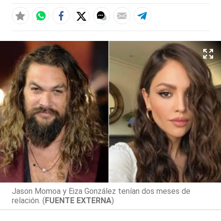
Jason Momoa y Eiza González tenían dos meses de
relación. (
FUENTE EXTERNA
)