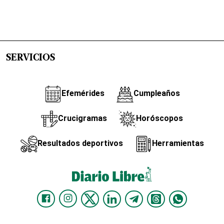
SERVICIOS
Efemérides
Cumpleaños
Crucigramas
Horóscopos
Resultados deportivos
Herramientas