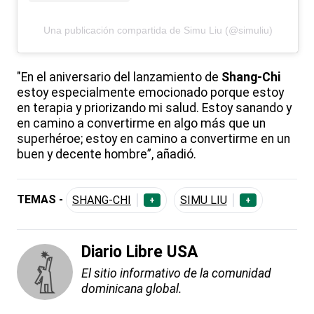
Una publicación compartida de Simu Liu (@simuliu)
"En el aniversario del lanzamiento de
Shang-Chi
estoy especialmente emocionado porque estoy
en terapia y priorizando mi salud. Estoy sanando y
en camino a convertirme en algo más que un
superhéroe; estoy en camino a convertirme en un
buen y decente hombre”, añadió.
TEMAS -
SHANG-CHI
SIMU LIU
+
+
Diario Libre USA
El sitio informativo de la comunidad
dominicana global.