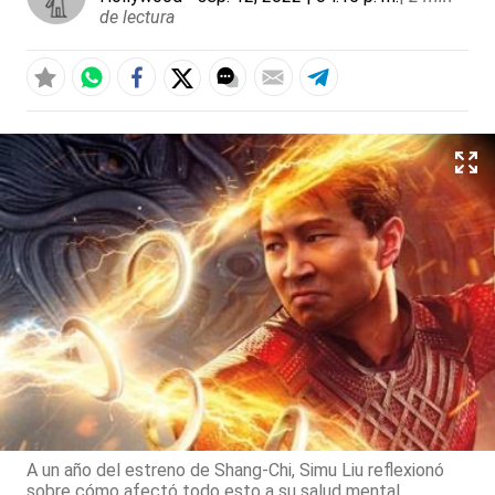
de lectura
A un año del estreno de Shang-Chi, Simu Liu reflexionó
sobre cómo afectó todo esto a su salud mental.