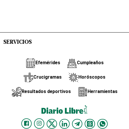
SERVICIOS
Efemérides
Cumpleaños
Crucigramas
Horóscopos
Resultados deportivos
Herramientas