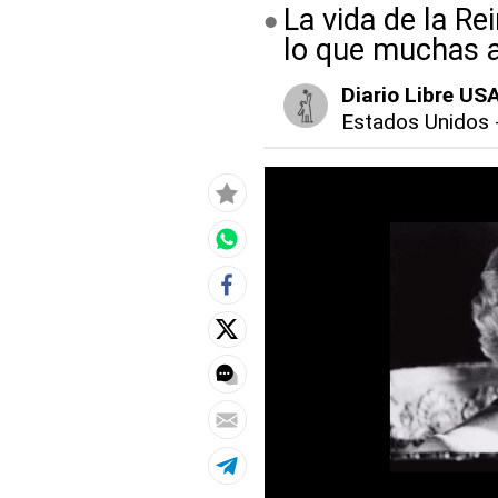
La vida de la Re
lo que muchas ac
Diario Libre US
Estados Unidos