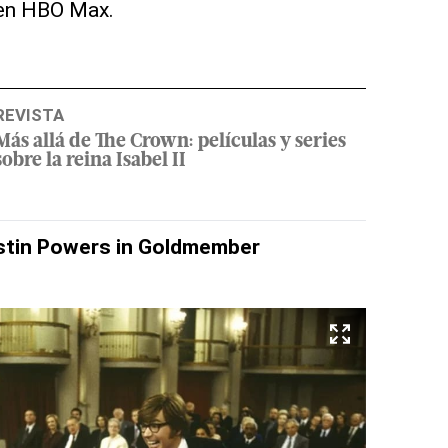
 en HBO Max.
REVISTA
Más allá de The Crown: películas y series
sobre la reina Isabel II
stin Powers in Goldmember