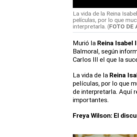
La vida de la Reina Isabe
películas, por lo que muc
interpretarla. (
FOTO DE 
Murió la
Reina Isabel I
Balmoral, según infor
Carlos III el que la suc
La vida de la
Reina Isa
películas, por lo que 
de interpretarla. Aquí
importantes.
Freya Wilson: El disc