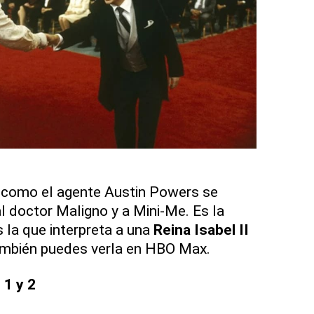
 como el agente Austin Powers se
 doctor Maligno y a Mini-Me. Es la
 la que interpreta a una
Reina Isabel II
También puedes verla en HBO Max.
 1 y 2