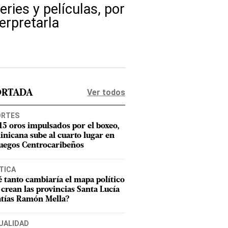
eries y películas, por
erpretarla
Ver todos
ORTADA
ORTES
15 oros impulsados por el boxeo,
nicana sube al cuarto lugar en
Juegos Centrocaribeños
TICA
 tanto cambiaría el mapa político
e crean las provincias Santa Lucía
tías Ramón Mella?
UALIDAD