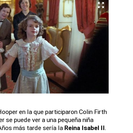
ooper en la que participaron Colin Firth
r se puede ver a una pequeña niña
Años más tarde sería la
Reina Isabel II
.