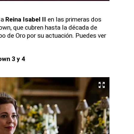
 la
Reina Isabel II
en las primeras dos
wn, que cubren hasta la década de
bo de Oro por su actuación. Puedes ver
own 3 y 4