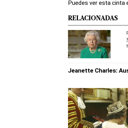
Puedes ver esta cinta
RELACIONADAS
Jeanette Charles: Au