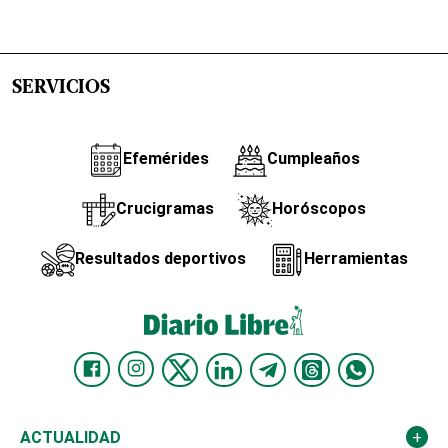
SERVICIOS
Efemérides
Cumpleaños
Crucigramas
Horóscopos
Resultados deportivos
Herramientas
ACTUALIDAD