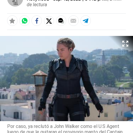
de lectura
Por caso, ya reclutó a John Walker como el U.S Agent
luego de que le quitaran el provisorio manto del Captain