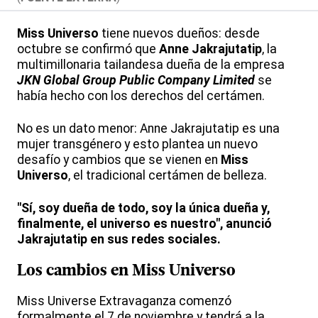
Miss Universo
tiene nuevos dueños: desde
octubre se confirmó que
Anne Jakrajutatip
, la
multimillonaria tailandesa dueña de la empresa
JKN Global Group Public Company Limited
se
había hecho con los derechos del certámen.
No es un dato menor: Anne Jakrajutatip es una
mujer transgénero y esto plantea un nuevo
desafío y cambios que se vienen en
Miss
Universo
, el tradicional certámen de belleza.
"Sí, soy dueña de todo, soy la única dueña y,
finalmente, el universo es nuestro", anunció
Jakrajutatip en sus redes sociales.
Los cambios en
Miss Universo
Miss Universe Extravaganza comenzó
formalmente el 7 de noviembre y tendrá a la