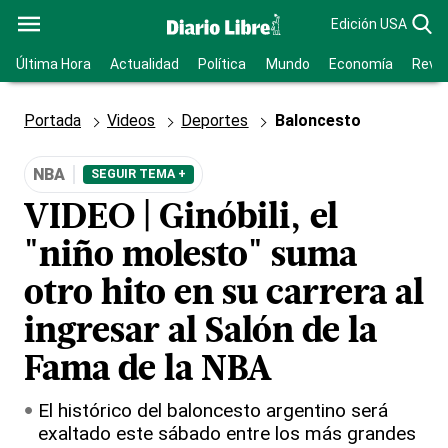
Edición USA
Última Hora
Actualidad
Política
Mundo
Economía
Revis
Portada
Videos
Deportes
Baloncesto
NBA
SEGUIR TEMA +
VIDEO | Ginóbili, el
"niño molesto" suma
otro hito en su carrera al
ingresar al Salón de la
Fama de la NBA
El histórico del baloncesto argentino será
exaltado este sábado entre los más grandes