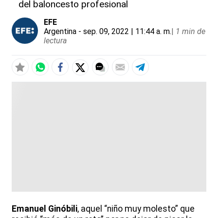
del baloncesto profesional
EFE
Argentina
- sep. 09, 2022 | 11:44 a. m.
|
1 min de
lectura
Emanuel Ginóbili
, aquel “niño muy molesto” que