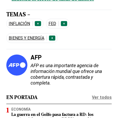
TEMAS -
INFLACIÓN
FED
+
+
BIENES Y ENERGÍA
+
AFP
AFP es una importante agencia de
información mundial que ofrece una
cobertura rápida, contrastada y
completa.
Ver todos
EN PORTADA
ECONOMÍA
La guerra en el Golfo pasa factura a RD: los