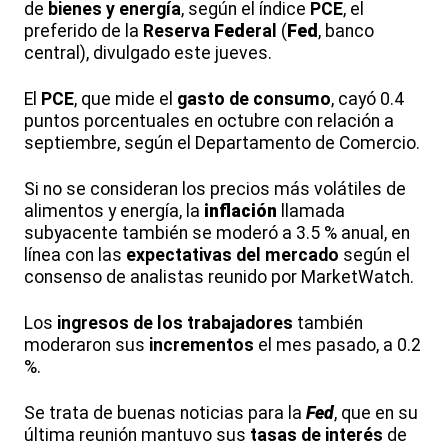
de
bienes y energía
, según el índice
PCE
, el
preferido de la
Reserva
Fed
eral
(
Fed
, banco
central), divulgado este jueves.
El
PCE
, que mide el
gasto de consumo
, cayó 0.4
puntos porcentuales en octubre con relación a
septiembre, según el Departamento de Comercio.
Si no se consideran los precios más volátiles de
alimentos y energía, la
inflación
llamada
subyacente también se moderó a 3.5 % anual, en
línea con las
expectativas del mercado
según el
consenso de analistas reunido por MarketWatch.
Los
ingresos de los trabajadores
también
moderaron sus
incrementos
el mes pasado, a 0.2
%.
Se trata de buenas noticias para la
Fed
, que en su
última reunión mantuvo sus
tasas de interés
de