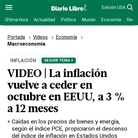
Edición USA
Última Hora
Actualidad
Política
Mundo
Economía
Revis
Portada
Videos
Economía
Macroeconomía
INFLACIÓN
SEGUIR TEMA +
VIDEO | La inflación
vuelve a ceder en
octubre en EEUU, a 3 %
a 12 meses
Caídas en los precios de bienes y energía,
según el índice PCE, propiciaron el descenso
del índice de inflación en Estados Unidos