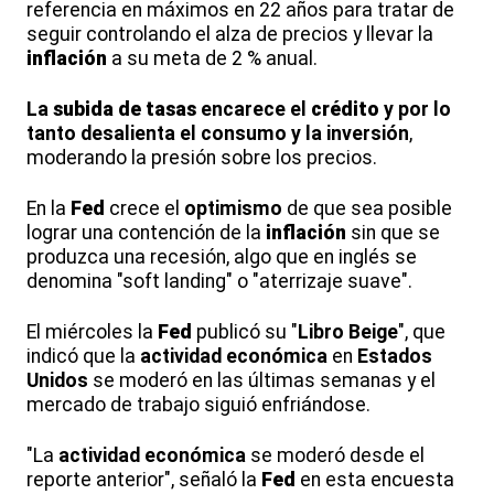
referencia en máximos en 22 años para tratar de
seguir controlando el alza de precios y llevar la
inflación
a su meta de 2 % anual.
La
subida de tasas
encarece el
crédito
y por lo
tanto desalienta el consumo y la inversión
,
moderando la presión sobre los precios.
En la
Fed
crece el
optimismo
de que sea posible
lograr una contención de la
inflación
sin que se
produzca una recesión, algo que en inglés se
denomina "soft landing" o "aterrizaje suave".
El miércoles la
Fed
publicó su "
Libro Beige
", que
indicó que la
actividad económica
en
Estados
Unidos
se moderó en las últimas semanas y el
mercado de trabajo siguió enfriándose.
"La
actividad económica
se moderó desde el
reporte anterior", señaló la
Fed
en esta encuesta