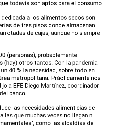
que todavía son aptos para el consumo
e dedicada a los alimentos secos son
erías de tres pisos donde almacenan
arrotadas de cajas, aunque no siempre
00 (personas), probablemente
 (hay) otros tantos. Con la pandemia
un 40 % la necesidad, sobre todo en
 área metropolitana. Prácticamente nos
 dijo a EFE Diego Martínez, coordinador
 del banco.
duce las necesidades alimenticias de
a las que muchas veces no llegan ni
ernamentales", como las alcaldías de