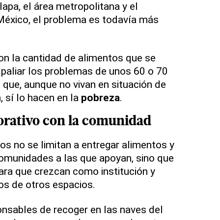
apa, el área metropolitana y el
México, el problema es todavía más
on la cantidad de alimentos que se
 paliar los problemas de unos 60 o 70
que, aunque no vivan en situación de
, sí lo hacen en la
pobreza
.
orativo con la comunidad
s no se limitan a entregar alimentos y
omunidades a las que apoyan, sino que
para que crezcan como institución y
os de otros espacios.
ponsables de recoger en las naves del