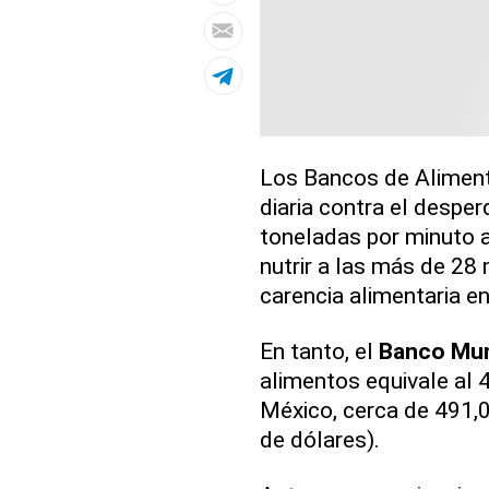
Los Bancos de Aliment
diaria contra el despe
toneladas por minuto a
nutrir a las más de 28
carencia alimentaria en
En tanto, el
Banco Mun
alimentos equivale al 4
México, cerca de 491,
de dólares).