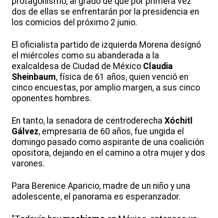
protagonismo, al grado de que por primera vez
dos de ellas se enfrentarán por la presidencia en
los comicios del próximo 2 junio.
El oficialista partido de izquierda Morena designó
el miércoles como su abanderada a la
exalcaldesa de Ciudad de México
Claudia
Sheinbaum
, física de 61 años, quien venció en
cinco encuestas, por amplio margen, a sus cinco
oponentes hombres.
En tanto, la senadora de centroderecha
Xóchitl
Gálvez
, empresaria de 60 años, fue ungida el
domingo pasado como aspirante de una coalición
opositora, dejando en el camino a otra mujer y dos
varones.
Para Berenice Aparicio, madre de un niño y una
adolescente, el panorama es esperanzador.