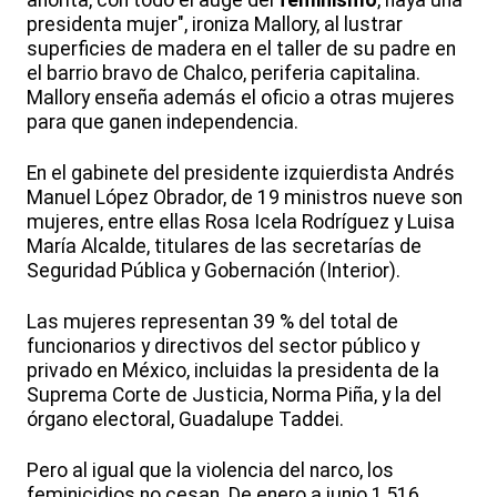
ahorita, con todo el auge del
feminismo
, haya una
presidenta mujer", ironiza Mallory, al lustrar
superficies de madera en el taller de su padre en
el barrio bravo de Chalco, periferia capitalina.
Mallory enseña además el oficio a otras mujeres
para que ganen independencia.
En el gabinete del presidente izquierdista Andrés
Manuel López Obrador, de 19 ministros nueve son
mujeres, entre ellas Rosa Icela Rodríguez y Luisa
María Alcalde, titulares de las secretarías de
Seguridad Pública y Gobernación (Interior).
Las mujeres representan 39 % del total de
funcionarios y directivos del sector público y
privado en México, incluidas la presidenta de la
Suprema Corte de Justicia, Norma Piña, y la del
órgano electoral, Guadalupe Taddei.
Pero al igual que la violencia del narco, los
feminicidios no cesan. De enero a junio 1,516