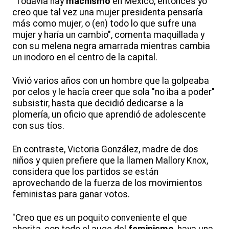
"Todavía hay
machismo
en México, entonces yo
creo que tal vez una mujer presidenta pensaría
más como mujer, o (en) todo lo que sufre una
mujer y haría un cambio", comenta maquillada y
con su melena negra amarrada mientras cambia
un inodoro en el centro de la capital.
Vivió varios años con un hombre que la golpeaba
por celos y le hacía creer que sola "no iba a poder"
subsistir, hasta que decidió dedicarse a la
plomería, un oficio que aprendió de adolescente
con sus tíos.
En contraste, Victoria González, madre de dos
niños y quien prefiere que la llamen Mallory Knox,
considera que los partidos se están
aprovechando de la fuerza de los movimientos
feministas para ganar votos.
"Creo que es un poquito conveniente el que