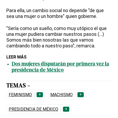
Para ella, un cambio social no depende "de que
sea una mujer o un hombre" quien gobierne.
"Sería como un sueño, como muy utópico el que
una mujer pudiera cambiar nuestros pasos (...)
Somos más bien nosotras las que vamos
cambiando todo a nuestro paso", remarca.
LEER MÁS
Dos mujeres disputarán por primera vez la
presidencia de México
TEMAS -
FEMINISMO
MACHISMO
+
+
PRESIDENCIA DE MÉXICO
+