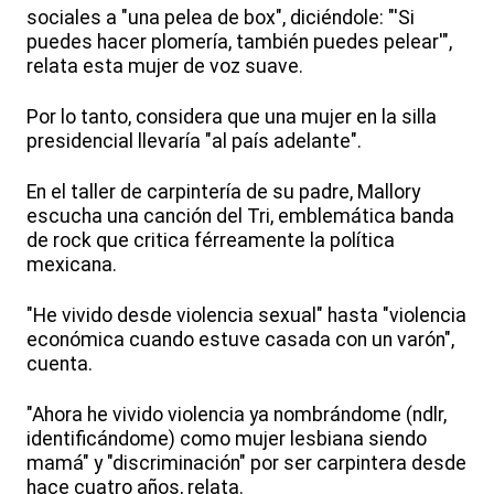
sociales a "una pelea de box", diciéndole: "'Si
puedes hacer plomería, también puedes pelear'",
relata esta mujer de voz suave.
Por lo tanto, considera que una mujer en la silla
presidencial llevaría "al país adelante".
En el taller de carpintería de su padre, Mallory
escucha una canción del Tri, emblemática banda
de rock que critica férreamente la política
mexicana.
"He vivido desde violencia sexual" hasta "violencia
económica cuando estuve casada con un varón",
cuenta.
"Ahora he vivido violencia ya nombrándome (ndlr,
identificándome) como mujer lesbiana siendo
mamá" y "discriminación" por ser carpintera desde
hace cuatro años, relata.