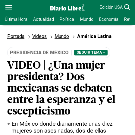
Edición USA
Última Hora
Actualidad
Política
Mundo
Economía
Revis
Portada
Videos
Mundo
América Latina
PRESIDENCIA DE MÉXICO
SEGUIR TEMA +
VIDEO | ¿Una mujer
presidenta? Dos
mexicanas se debaten
entre la esperanza y el
escepticismo
En México donde diariamente unas diez
mujeres son asesinadas, dos de ellas