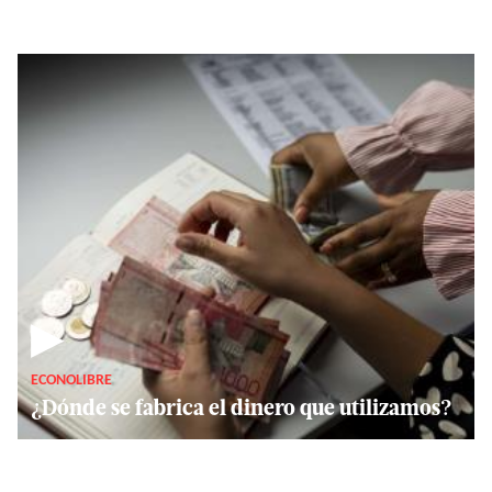
▶
ECONOLIBRE
¿Dónde se fabrica el dinero que utilizamos?