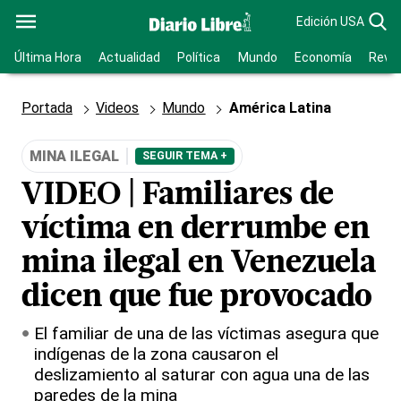
Edición USA
Última Hora
Actualidad
Política
Mundo
Economía
Revis
Portada
Videos
Mundo
América Latina
MINA ILEGAL
SEGUIR TEMA +
VIDEO | Familiares de
víctima en derrumbe en
mina ilegal en Venezuela
dicen que fue provocado
El familiar de una de las víctimas asegura que
indígenas de la zona causaron el
deslizamiento al saturar con agua una de las
paredes de la mina