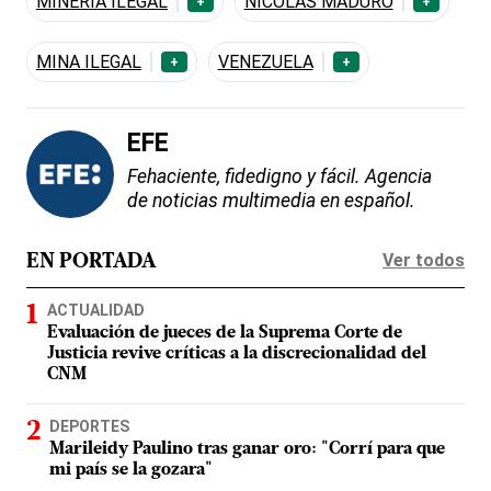
MINERÍA ILEGAL
NICOLÁS MADURO
+
+
MINA ILEGAL
VENEZUELA
+
+
EFE
Fehaciente, fidedigno y fácil. Agencia
de noticias multimedia en español.
Ver todos
EN PORTADA
ACTUALIDAD
Evaluación de jueces de la Suprema Corte de
Justicia revive críticas a la discrecionalidad del
CNM
DEPORTES
Marileidy Paulino tras ganar oro: "Corrí para que
mi país se la gozara"