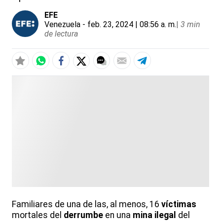
EFE
Venezuela
- feb. 23, 2024 | 08:56 a. m.
|
3 min
de lectura
Familiares de una de las, al menos, 16
víctimas
mortales del
derrumbe
en una
mina
ilegal
del