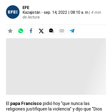
EFE
Kazajistán
- sep. 14, 2022 | 08:10 a. m.
|
4 min
de lectura
El
papa Francisco
pidió hoy "que nunca las
religiones justifiquen la violencia" y dijo que "Dios