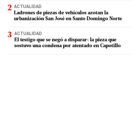
ACTUALIDAD
Ladrones de piezas de vehículos azotan la
urbanización San José en Santo Domingo Norte
ACTUALIDAD
El testigo que se negó a disparar: la pieza que
sostuvo una condena por atentado en Capotillo