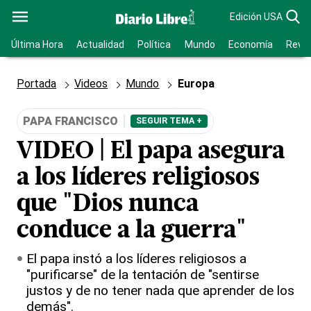
Edición USA
Última Hora
Actualidad
Política
Mundo
Economía
Revis
Portada
Videos
Mundo
Europa
PAPA FRANCISCO
SEGUIR TEMA +
VIDEO | El papa asegura
a los líderes religiosos
que "Dios nunca
conduce a la guerra"
El papa instó a los líderes religiosos a
"purificarse" de la tentación de "sentirse
justos y de no tener nada que aprender de los
demás".