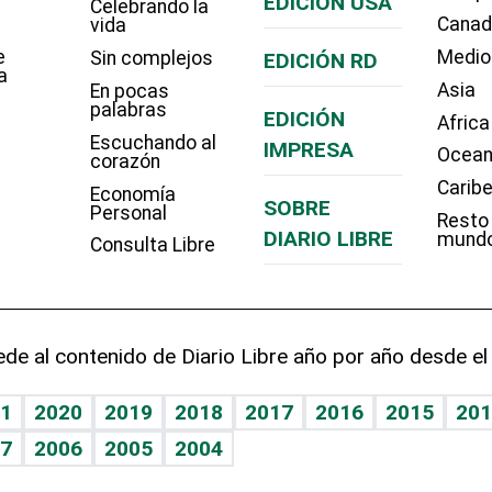
EDICIÓN USA
Celebrando la
Cana
vida
e
Medio
Sin complejos
EDICIÓN RD
a
Asia
En pocas
palabras
EDICIÓN
Africa
Escuchando al
IMPRESA
Ocean
corazón
Carib
Economía
SOBRE
Personal
Resto
DIARIO LIBRE
mund
Consulta Libre
de al contenido de Diario Libre año por año desde el
1
2020
2019
2018
2017
2016
2015
201
7
2006
2005
2004