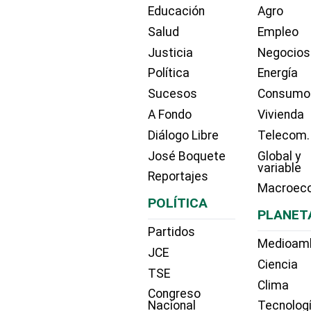
Educación
Agro
Salud
Empleo
Justicia
Negocios
Política
Energía
Sucesos
Consumo
A Fondo
Vivienda
Diálogo Libre
Telecom.
José Boquete
Global y
variable
Reportajes
Macroec
POLÍTICA
PLANET
Partidos
Medioam
JCE
Ciencia
TSE
Clima
Congreso
Nacional
Tecnolog