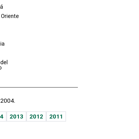
dá
 Oriente
ia
e
 del
o
 2004.
4
2013
2012
2011