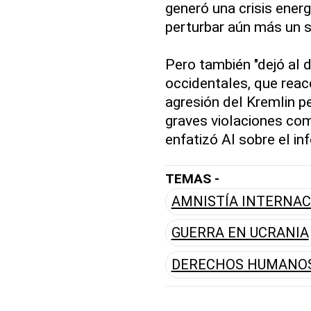
generó una crisis energ
perturbar aún más un si
Pero también "dejó al 
occidentales, que reac
agresión del Kremlin p
graves violaciones com
enfatizó AI sobre el in
TEMAS -
AMNISTÍA INTERNAC
GUERRA EN UCRANIA
DERECHOS HUMANO