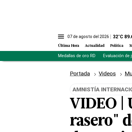
32
°C
89.
07 de agosto del 2026
Última Hora
Actualidad
Política
M
Medallas de oro RD
Evaluación de 
Portada
Videos
Mu
AMNISTÍA INTERNACI
VIDEO | 
rasero" d