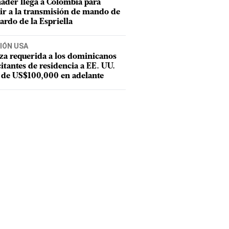
ader llega a Colombia para
tir a la transmisión de mando de
ardo de la Espriella
IÓN USA
za requerida a los dominicanos
citantes de residencia a EE. UU.
 de US$100,000 en adelante