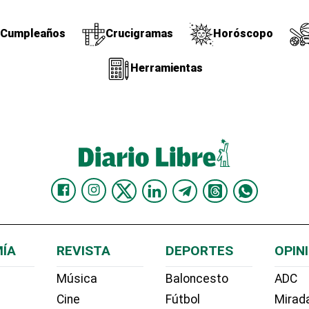
Cumpleaños
Crucigramas
Horóscopo
Herramientas
ÍA
REVISTA
DEPORTES
OPIN
Música
Baloncesto
ADC
Cine
Fútbol
Mirada