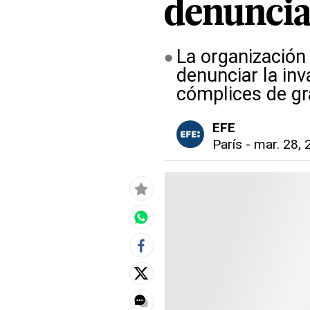
denuncia
La organización
denunciar la inv
cómplices de gra
EFE
París
-
mar. 28, 