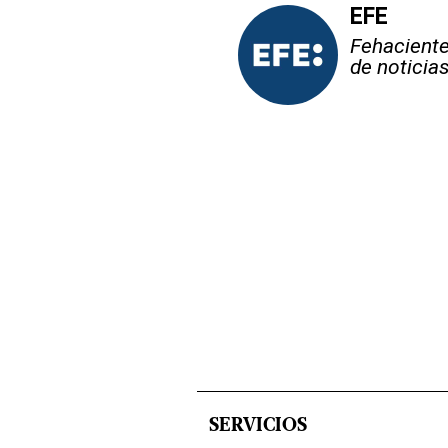
EFE
Fehaciente,
de noticia
SERVICIOS