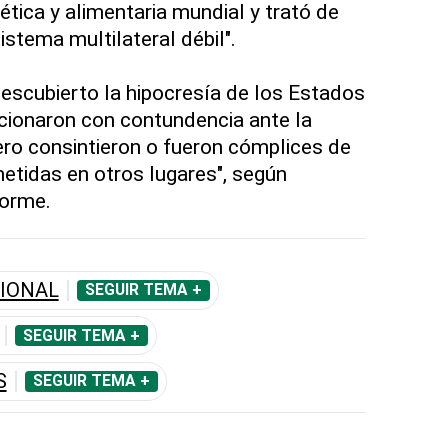
ética y alimentaria mundial y trató de
stema multilateral débil".
descubierto la hipocresía de los Estados
cionaron con contundencia ante la
ero consintieron o fueron cómplices de
etidas en otros lugares", según
forme.
IONAL
SEGUIR TEMA +
SEGUIR TEMA +
S
SEGUIR TEMA +