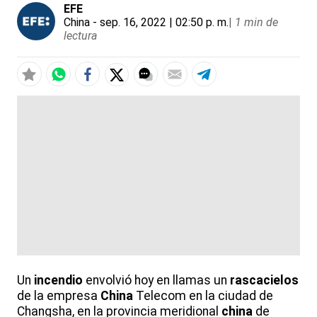
EFE
China
- sep. 16, 2022 | 02:50 p. m.
|
1 min de
lectura
Un
incendio
envolvió hoy en llamas un
rascacielos
de la empresa
China
Telecom en la ciudad de
Changsha, en la provincia meridional
china
de