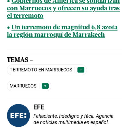
Gobiernos de América se solidarizan
con Marruecos y ofrecen su ayuda tras
el terremoto
Un terremoto de magnitud 6,8 azota
la región marroquí de Marrakech
TEMAS -
TERREMOTO EN MARRUECOS
+
MARRUECOS
+
EFE
Fehaciente, fidedigno y fácil. Agencia
de noticias multimedia en español.