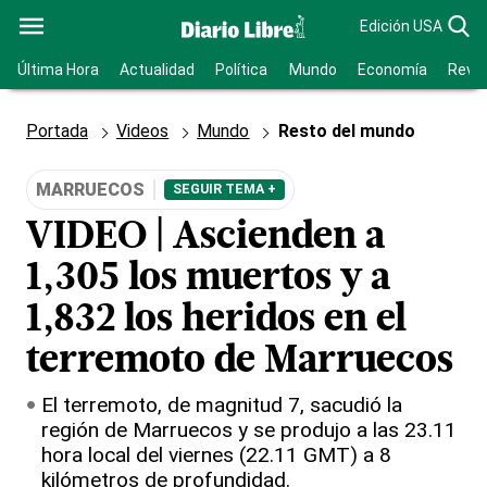
Edición USA
Última Hora
Actualidad
Política
Mundo
Economía
Revis
Portada
Videos
Mundo
Resto del mundo
MARRUECOS
SEGUIR TEMA +
VIDEO | Ascienden a
1,305 los muertos y a
1,832 los heridos en el
terremoto de Marruecos
El terremoto, de magnitud 7, sacudió la
región de Marruecos y se produjo a las 23.11
hora local del viernes (22.11 GMT) a 8
kilómetros de profundidad.