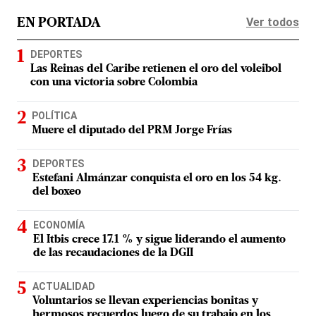
Ver todos
EN PORTADA
DEPORTES
Las Reinas del Caribe retienen el oro del voleibol
con una victoria sobre Colombia
POLÍTICA
Muere el diputado del PRM Jorge Frías
DEPORTES
Estefani Almánzar conquista el oro en los 54 kg.
del boxeo
ECONOMÍA
El Itbis crece 17.1 % y sigue liderando el aumento
de las recaudaciones de la DGII
ACTUALIDAD
Voluntarios se llevan experiencias bonitas y
hermosos recuerdos luego de su trabajo en los