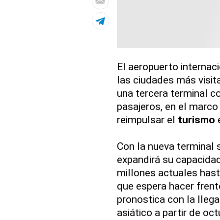
El aeropuerto internac
las ciudades más visit
una tercera terminal c
pasajeros, en el marco
reimpulsar el
turismo
e
Con la nueva terminal 
expandirá su capacidad
millones actuales hast
que espera hacer frente
pronostica con la lleg
asiático a partir de oct