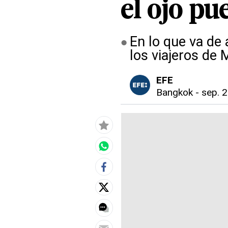
el ojo pu
En lo que va de 
los viajeros de 
EFE
Bangkok
-
sep. 2