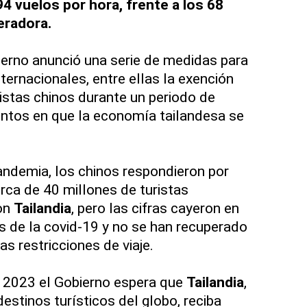
4 vuelos por hora, frente a los 68
eradora.
erno anunció una serie de medidas para
nternacionales, entre ellas la exención
ristas chinos durante un periodo de
tos en que la economía tailandesa se
andemia, los chinos respondieron por
erca de 40 millones de turistas
ron
Tailandia
, pero las cifras cayeron en
is de la covid-19 y no se han recuperado
las restricciones de viaje.
e 2023 el Gobierno espera que
Tailandia
,
destinos turísticos del globo, reciba