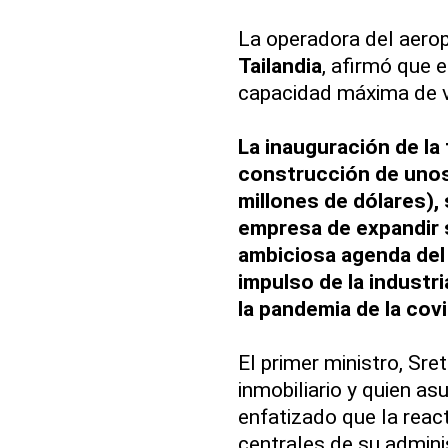
La operadora del aerop
Tailandia
, afirmó que 
capacidad máxima de vi
La inauguración de la 
construcción de unos
millones de dólares),
empresa de expandir s
ambiciosa agenda del 
impulso de la industr
la pandemia de la covi
El primer ministro, Sre
inmobiliario y quien as
enfatizado que la reac
centrales de su admini