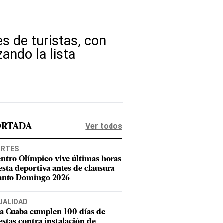
es de turistas, con
ando la lista
Ver todos
ORTADA
ORTES
entro Olímpico vive últimas horas
iesta deportiva antes de clausura
anto Domingo 2026
UALIDAD
a Cuaba cumplen 100 días de
estas contra instalación de