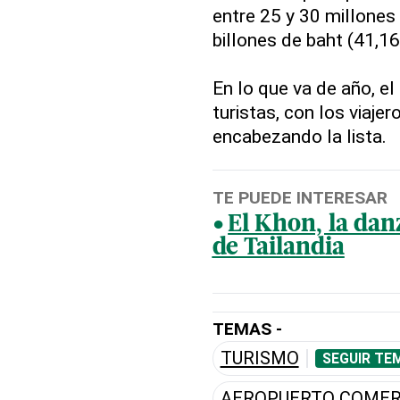
entre 25 y 30 millones 
billones de baht (41,1
En lo que va de año, el
turistas, con los viaje
encabezando la lista.
TE PUEDE INTERESAR
El Khon, la dan
de Tailandia
TEMAS -
TURISMO
SEGUIR TE
AEROPUERTO COMER