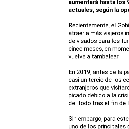
aumentará hasta los 9
actuales, según la op
Recientemente, el Gobi
atraer a más viajeros i
de visados para los tu
cinco meses, en momen
vuelve a tambalear.
En 2019, antes de la p
casi un tercio de los c
extranjeros que visita
picado debido a la cris
del todo tras el fin de 
Sin embargo, para est
uno de los principales 