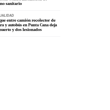
eno sanitario
UALIDAD
ue entre camión recolector de
ra y autobús en Punta Cana deja
uerto y dos lesionados