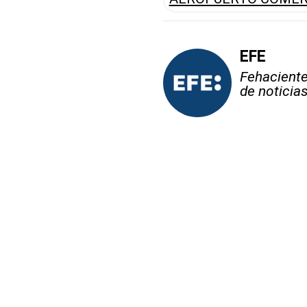
EFE
Fehaciente,
de noticia