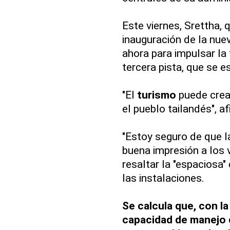
Este viernes, Srettha, 
inauguración de la nuev
ahora para impulsar la 
tercera pista, que se e
"El
turismo
puede crea
el pueblo tailandés", a
"Estoy seguro de que l
buena impresión a los v
resaltar la "espaciosa"
las instalaciones.
Se calcula que, con la 
capacidad de manejo 