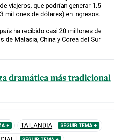
de viajeros, que podrían generar 1.5
63 millones de dólares) en ingresos.
 país ha recibido casi 20 millones de
ros de Malasia, China y Corea del Sur
za dramática más tradicional
TAILANDIA
MA +
SEGUIR TEMA +
CIAL
SEGUIR TEMA +