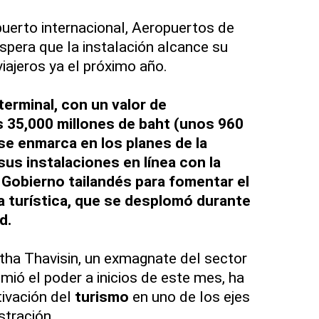
uerto internacional, Aeropuertos de
espera que la instalación alcance su
ajeros ya el próximo año.
terminal, con un valor de
 35,000 millones de baht (unos 960
 se enmarca en los planes de la
us instalaciones en línea con la
Gobierno tailandés para fomentar el
ia turística, que se desplomó durante
d.
ttha Thavisin, un exmagnate del sector
umió el poder a inicios de este mes, ha
tivación del
turismo
en uno de los ejes
stración.