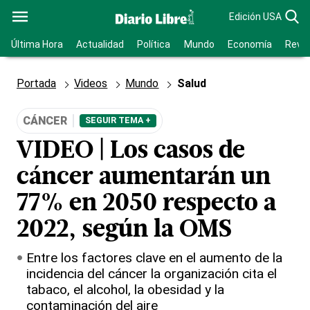
Edición USA
Última Hora
Actualidad
Política
Mundo
Economía
Revis
Portada
Videos
Mundo
Salud
CÁNCER
SEGUIR TEMA +
VIDEO | Los casos de
cáncer aumentarán un
77% en 2050 respecto a
2022, según la OMS
Entre los factores clave en el aumento de la
incidencia del cáncer la organización cita el
tabaco, el alcohol, la obesidad y la
contaminación del aire