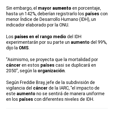
Sin embargo, el
mayor
aumento
en porcentaje,
hasta un 142%, deberían registrarlo los
países
con
menor Índice de Desarrollo Humano (IDH), un
indicador elaborado por la ONU.
Los
países
en el rango medio
del IDH
experimentarán por su parte un
aumento
del 99%,
dijo la
OMS
.
"Asimismo, se proyecta que la mortalidad por
cáncer
en estos
países
casi se duplicará en
2050", según la
organización
.
Según Freddie Bray, jefe de la subdivisión de
vigilancia del
cáncer
de la IARC, "el impacto de
este
aumento
no se sentirá de manera uniforme
en los
países
con diferentes niveles de IDH.