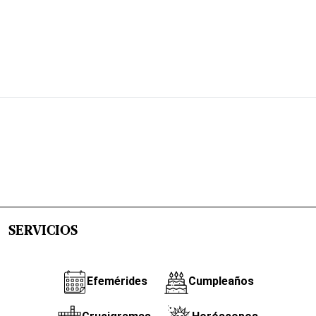
SERVICIOS
Efemérides
Cumpleaños