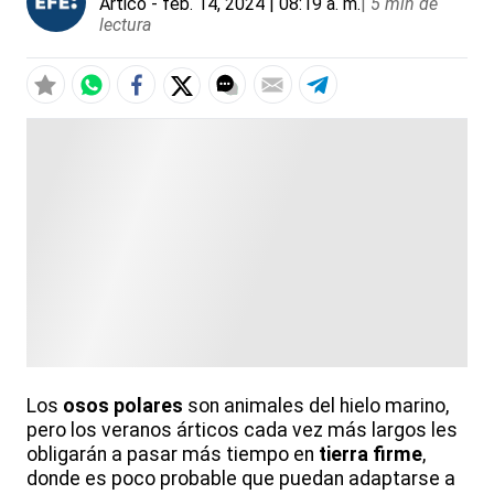
Ártico
- feb. 14, 2024 | 08:19 a. m.
|
5 min de
lectura
Los
osos polares
son animales del hielo marino,
pero los veranos árticos cada vez más largos les
obligarán a pasar más tiempo en
tierra firme
,
donde es poco probable que puedan adaptarse a