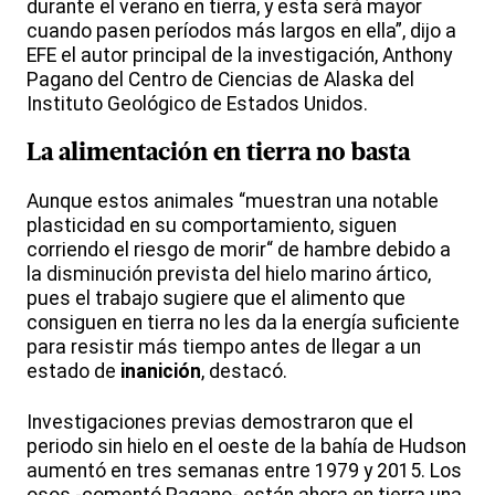
durante el verano en tierra, y esta será mayor
cuando pasen períodos más largos en ella”, dijo a
EFE el autor principal de la investigación, Anthony
Pagano del Centro de Ciencias de Alaska del
Instituto Geológico de Estados Unidos.
La alimentación en tierra no basta
Aunque estos animales “muestran una notable
plasticidad en su comportamiento, siguen
corriendo el riesgo de morir“ de hambre debido a
la disminución prevista del hielo marino ártico,
pues el trabajo sugiere que el alimento que
consiguen en tierra no les da la energía suficiente
para resistir más tiempo antes de llegar a un
estado de
inanición
, destacó.
Investigaciones previas demostraron que el
periodo sin hielo en el oeste de la bahía de Hudson
aumentó en tres semanas entre 1979 y 2015. Los
osos -comentó Pagano- están ahora en tierra una