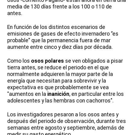
media de 130 días frente a los 100 o 110 de
antes.
En función de los distintos escenarios de
emisiones de gases de efecto invernadero “es
probable” que la permanencia fuera de mar
aumente entre cinco y diez días por década.
Como los
osos polares
se ven obligados a pisar
tierra antes, se reduce el periodo en el que
normalmente adquieren la mayor parte de la
energía que necesitan para sobrevivir y la
expectativa es que probablemente se vea
"aumentos en la
inanición
, en particular entre los
adolescentes y las hembras con cachorros".
Los investigadores pesaron a los osos antes y
después del periodo de observación, durante tres
semanas entre agosto y septiembre, además de
medir su gasto energético.