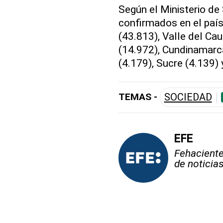
Según el Ministerio de
confirmados en el país
(43.813), Valle del Cau
(14.972), Cundinamarca
(4.179), Sucre (4.139)
TEMAS -
SOCIEDAD
EFE
Fehaciente,
de noticia