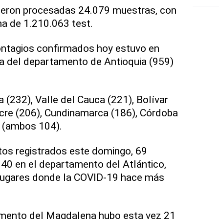
fueron procesadas 24.079 muestras, con
a de 1.210.063 test.
ntagios confirmados hoy estuvo en
da del departamento de Antioquia (959)
 (232), Valle del Cauca (221), Bolívar
ucre (206), Cundinamarca (186), Córdoba
r (ambos 104).
tos registrados este domingo, 69
 40 en el departamento del Atlántico,
 lugares donde la COVID-19 hace más
amento del Magdalena hubo esta vez 21