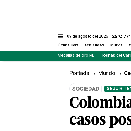
25
°C
77
°
09 de agosto del 2026
Última Hora
Actualidad
Política
M
Medallas de oro RD
Reinas del Car
Portada
Mundo
Ge
SOCIEDAD
SEGUIR TE
Colombia
casos pos