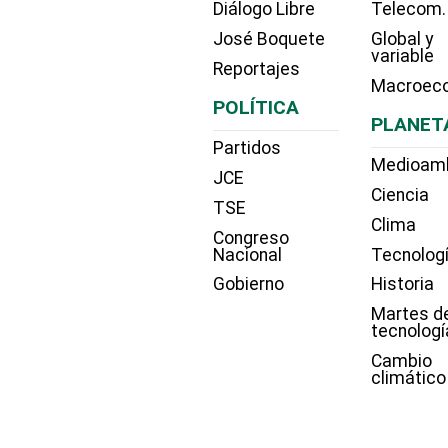
Diálogo Libre
Telecom.
José Boquete
Global y
variable
Reportajes
Macroec
POLÍTICA
PLANET
Partidos
Medioam
JCE
Ciencia
TSE
Clima
Congreso
Nacional
Tecnolog
Gobierno
Historia
Martes d
tecnologí
Cambio
climático