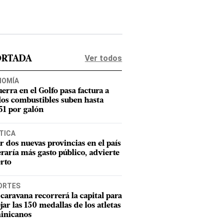
Ver todos
ORTADA
NOMÍA
uerra en el Golfo pasa factura a
los combustibles suben hasta
1 por galón
TICA
r dos nuevas provincias en el país
raría más gasto público, advierte
rto
ORTES
caravana recorrerá la capital para
ejar las 150 medallas de los atletas
inicanos