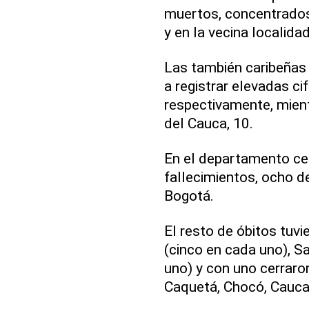
muertos, concentrados 
y en la vecina localida
Las también caribeñas 
a registrar elevadas ci
respectivamente, mient
del Cauca, 10.
En el departamento ce
fallecimientos, ocho d
Bogotá.
El resto de óbitos tuvi
(cinco en cada uno), Sa
uno) y con uno cerraro
Caquetá, Chocó, Cauca