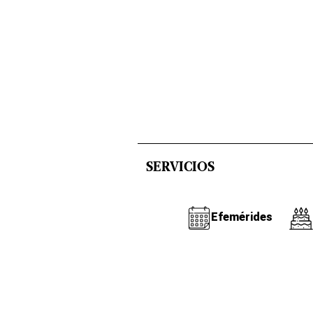
SERVICIOS
Efemérides