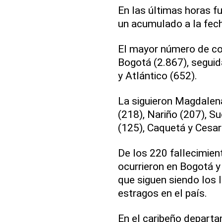
En las últimas horas 
un acumulado a la fech
El mayor número de co
Bogotá (2.867), segui
y Atlántico (652).
La siguieron Magdalena
(218), Nariño (207), S
(125), Caquetá y Cesa
De los 220 fallecimien
ocurrieron en Bogotá y
que siguen siendo los
estragos en el país.
En el caribeño depart