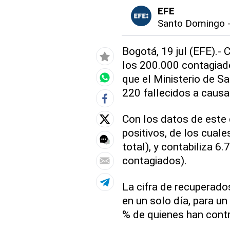
EFE
Santo Domingo
Bogotá, 19 jul (EFE).-
los 200.000 contagiado
que el Ministerio de S
220 fallecidos a causa
Con los datos de este 
positivos, de los cuale
total), y contabiliza 6
contagiados).
La cifra de recuperados
en un solo día, para un
% de quienes han contr