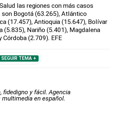
 Salud las regiones con más casos
 son Bogotá (63.265), Atlántico
ca (17.457), Antioquia (15.647), Bolívar
 (5.835), Nariño (5.401), Magdalena
 y Córdoba (2.709). EFE
SEGUIR TEMA +
 fidedigno y fácil. Agencia
s multimedia en español.