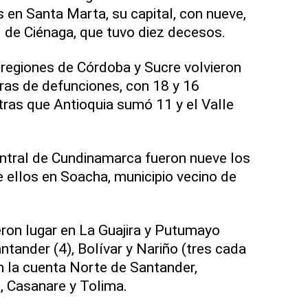
en Santa Marta, su capital, con nueve,
d de Ciénaga, que tuvo diez decesos.
regiones de Córdoba y Sucre volvieron
fras de defunciones, con 18 y 16
ras que Antioquia sumó 11 y el Valle
ntral de Cundinamarca fueron nueve los
e ellos en Soacha, municipio vecino de
eron lugar en La Guajira y Putumayo
ntander (4), Bolívar y Nariño (tres cada
n la cuenta Norte de Santander,
, Casanare y Tolima.