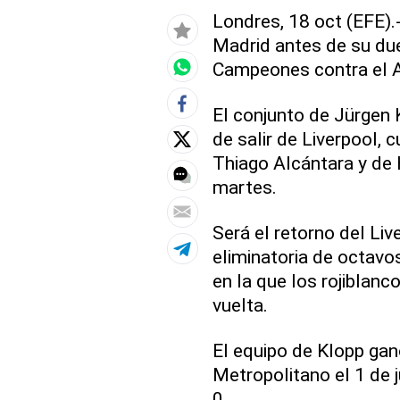
Londres, 18 oct (EFE).-
Madrid antes de su due
Campeones contra el A
El conjunto de Jürgen 
de salir de Liverpool,
Thiago Alcántara y de 
martes.
Será el retorno del Li
eliminatoria de octav
en la que los rojiblanc
vuelta.
El equipo de Klopp ga
Metropolitano el 1 de 
0.