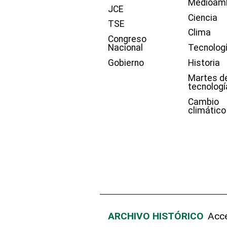
Medioam
JCE
Ciencia
TSE
Clima
Congreso
Nacional
Tecnolog
Gobierno
Historia
Martes d
tecnologí
Cambio
climático
ARCHIVO HISTÓRICO
Acce