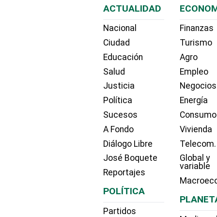
ACTUALIDAD
ECONOM
Nacional
Finanzas
Ciudad
Turismo
Educación
Agro
Salud
Empleo
Justicia
Negocios
Política
Energía
Sucesos
Consumo
A Fondo
Vivienda
Diálogo Libre
Telecom.
José Boquete
Global y
variable
Reportajes
Macroec
POLÍTICA
PLANET
Partidos