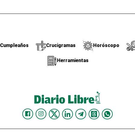
Cumpleaños
Crucigramas
Horóscopo
Herramientas