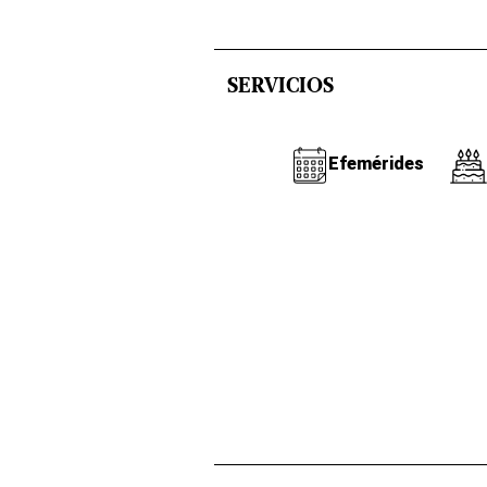
SERVICIOS
Efemérides