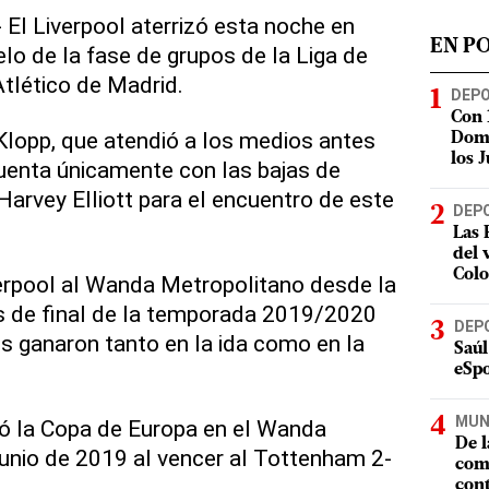
 El Liverpool aterrizó esta noche en
EN P
lo de la fase de grupos de la Liga de
tlético de Madrid.
DEP
Con 
Klopp, que atendió a los medios antes
Domi
los 
 cuenta únicamente con las bajas de
Harvey Elliott para el encuentro de este
DEP
Las 
del 
Col
verpool al Wanda Metropolitano desde la
os de final de la temporada 2019/2020
DEP
os ganaron tanto en la ida como en la
Saúl
eSpo
MUN
nó la Copa de Europa en el Wanda
De l
junio de 2019 al vencer al Tottenham 2-
com
cont