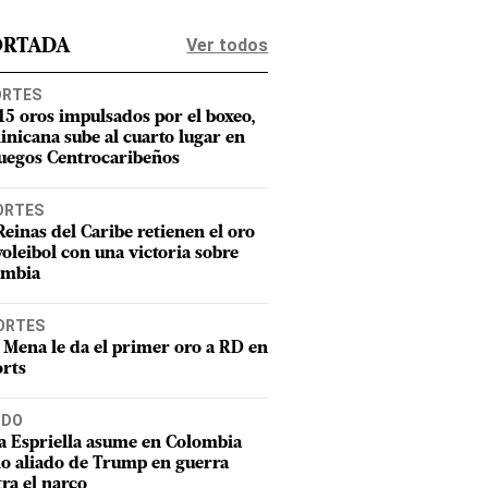
Ver todos
ORTADA
ORTES
15 oros impulsados por el boxeo,
nicana sube al cuarto lugar en
Juegos Centrocaribeños
ORTES
Reinas del Caribe retienen el oro
voleibol con una victoria sobre
ombia
ORTES
 Mena le da el primer oro a RD en
rts
DO
a Espriella asume en Colombia
o aliado de Trump en guerra
ra el narco