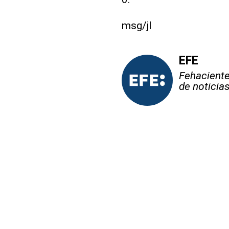
msg/jl
EFE
Fehaciente,
de noticia