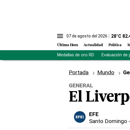
28
°C
82.
07 de agosto del 2026
Última Hora
Actualidad
Política
M
Medallas de oro RD
Evaluación de 
Portada
Mundo
Ge
GENERAL
El Liverp
EFE
Santo Domingo