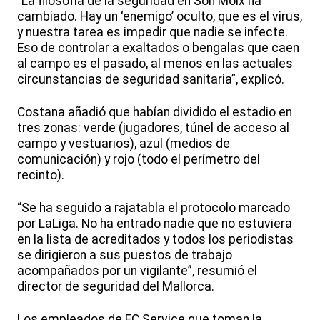
“La filosofía de la seguridad en Son Moix ha
cambiado. Hay un ‘enemigo’ oculto, que es el virus,
y nuestra tarea es impedir que nadie se infecte.
Eso de controlar a exaltados o bengalas que caen
al campo es el pasado, al menos en las actuales
circunstancias de seguridad sanitaria”, explicó.
Costana añadió que habían dividido el estadio en
tres zonas: verde (jugadores, túnel de acceso al
campo y vestuarios), azul (medios de
comunicación) y rojo (todo el perímetro del
recinto).
“Se ha seguido a rajatabla el protocolo marcado
por LaLiga. No ha entrado nadie que no estuviera
en la lista de acreditados y todos los periodistas
se dirigieron a sus puestos de trabajo
acompañados por un vigilante”, resumió el
director de seguridad del Mallorca.
Los empleados de FC Service que toman la