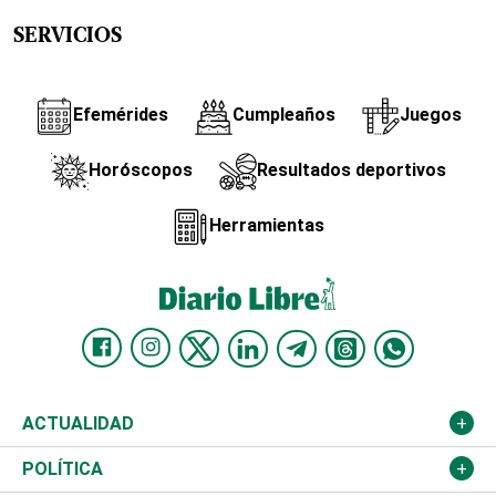
SERVICIOS
Efemérides
Cumpleaños
Juegos
Horóscopos
Resultados deportivos
Herramientas
ACTUALIDAD
Nacional
POLÍTICA