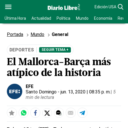
Edición USA
Última Hora
Actualidad
Política
Mundo
Economía
Revis
Portada
Mundo
General
DEPORTES
SEGUIR TEMA +
El Mallorca-Barça más
atípico de la historia
EFE
Santo Domingo
- jun. 13, 2020 | 08:35 p. m.
|
5
min de lectura