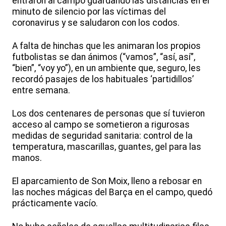
entraron al campo guardando las distancias en el
minuto de silencio por las víctimas del
coronavirus y se saludaron con los codos.
A falta de hinchas que les animaran los propios
futbolistas se dan ánimos (“vamos”, “así, así”,
“bien”, “voy yo”), en un ambiente que, seguro, les
recordó pasajes de los habituales ‘partidillos’
entre semana.
Los dos centenares de personas que sí tuvieron
acceso al campo se sometieron a rigurosas
medidas de seguridad sanitaria: control de la
temperatura, mascarillas, guantes, gel para las
manos.
El aparcamiento de Son Moix, lleno a rebosar en
las noches mágicas del Barça en el campo, quedó
prácticamente vacío.