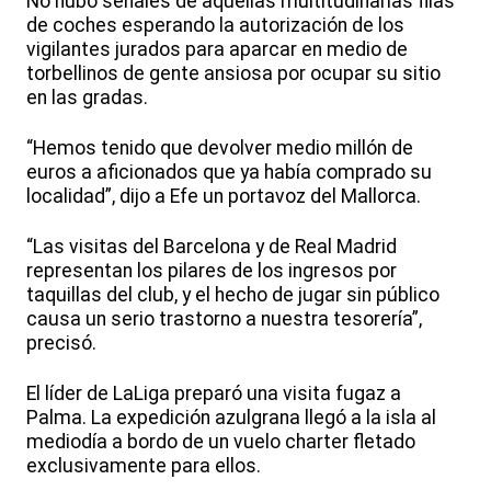
No hubo señales de aquellas multitudinarias filas
de coches esperando la autorización de los
vigilantes jurados para aparcar en medio de
torbellinos de gente ansiosa por ocupar su sitio
en las gradas.
“Hemos tenido que devolver medio millón de
euros a aficionados que ya había comprado su
localidad”, dijo a Efe un portavoz del Mallorca.
“Las visitas del Barcelona y de Real Madrid
representan los pilares de los ingresos por
taquillas del club, y el hecho de jugar sin público
causa un serio trastorno a nuestra tesorería”,
precisó.
El líder de LaLiga preparó una visita fugaz a
Palma. La expedición azulgrana llegó a la isla al
mediodía a bordo de un vuelo charter fletado
exclusivamente para ellos.