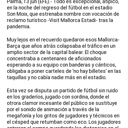
Palma, 13 jun (EFE).- Todo es excepcional, atípico,
en la noche del regreso del fútbol en el estadio
Son Moix, que estrenaba nombre con vocación de
reclamo turístico -Visit Mallorca Estadi- tras la
pandemia.
Muy lejos en el recuerdo quedaron esos Mallorca-
Barça que años atrás colapsaba el tráfico en un
amplio sector de la capital balear. El choque
concentraba a centenares de aficionados
esperando a su equipo con banderas y cánticos,
obligaba a poner carteles de ’no hay billetes’ en las
taquillas y no cabía nadie más en el estadio.
Esta vez se disputa un partido de fútbol sin ruido
en los graderíos, jugado con sordina, donde el
otrora clamor incesante del público se sustituye
por el sonido de animación a través de la
megafonía y los gritos de jugadores y técnicos en
el césped que retumban como eco. Los jugadores