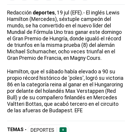
Redacción
deportes
, 19 jul (EFE).- El inglés Lewis
Hamilton (Mercedes), séxtuple campeón del
mundo, se ha convertido en el nuevo líder del
Mundial de Fórmula Uno tras ganar este domingo
el Gran Premio de Hungría, donde igualó el récord
de triunfos en la misma prueba (8) del alemán
Michael Schumacher, ocho veces triunfal en el
Gran Premio de Francia, en Magny Cours.
Hamilton, que el sábado había elevado a 90 su
propio récord histórico de 'poles', logró su victoria
86 en la categoría reina al ganar en el Hungaroring
por delante del holandés Max Verstappen (Red
Bull) y de su compañero finlandés en Mercedes
Valtteri Bottas, que acabó tercero en el circuito
de las afueras de Budapest. EFE
TEMAS -
DEPORTES
+