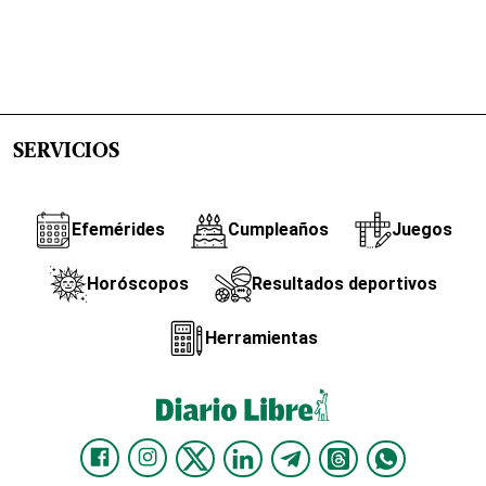
SERVICIOS
Efemérides
Cumpleaños
Juegos
Horóscopos
Resultados deportivos
Herramientas