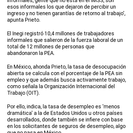
informales, gente que no está en el IMSS, son
esos informales los que dejaron de percibir un
ingreso y no tienen garantías de retorno al trabajo',
apunta Prieto.
El Inegi registró 10,4 millones de trabajadores
informales que salieron de la fuerza laboral de un
total de 12 millones de personas que
abandonaron la PEA.
En México, ahonda Prieto, la tasa de desocupación
abierta se calcula con el porcentaje de la PEA sin
empleo y que además busca activamente trabajo,
como señala la Organización Internacional del
Trabajo (OIT).
Por ello, indica, la tasa de desempleo es 'menos
dramática' a la de Estados Unidos u otros países
desarrollados, donde también se infiere con base
en los solicitantes de seguros de desempleo, algo
que no pasa en México.