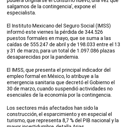
pudiera originarse el consumo nuevo, una vez que
salgamos de la contingencia', expone el
especialista.
El Instituto Mexicano del Seguro Social (IMSS)
informó este viernes la pérdida de 344.526
puestos formales en mayo, que se suma a las
caídas de 555.247 de abril y de 198.033 entre el 13
y 31 de marzo, para un total de 1.097.086 plazas
desaparecidas por la pandemia.
El IMSS, que presenta el principal indicador del
empleo formal en México, lo atribuye a la
emergencia sanitaria que decretó el Gobierno el
30 de marzo, cuando suspendió actividades no
esenciales de la economía por la contingencia.
Los sectores más afectados han sido la
construcción, el esparcimiento y en especial el
turismo, que representa 8,7 % del PIB nacional y la
mayor incertidumbre, detalla Arias.