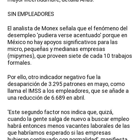
SIN EMPLEADORES
El analista de Monex señala que el fenómeno del
desempleo 'pudiera verse acentuado' porque en
México no hay apoyos significativos para las
micro, pequeñas y medianas empresas
(mipymes), que proveen siete de cada 10 trabajos
formales.
Por ello, otro indicador negativo fue la
desaparición de 3.295 patrones en mayo, como
llama el IMSS a los empleadores, que se añade a
una reducción de 6.689 en abril.
'Este segundo factor nos indica que, quizá,
cuando la gente salga de nuevo a buscar empleo
habrá entonces menos vacantes laborales de las
que habríamos esperado si las empresas
hubieran continuado con normalidad', manifiesta.