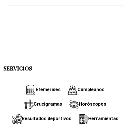
SERVICIOS
Efemérides
Cumpleaños
Crucigramas
Horóscopos
Resultados deportivos
Herramientas