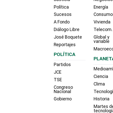
Política
Energía
Sucesos
Consumo
A Fondo
Vivienda
Diálogo Libre
Telecom.
José Boquete
Global y
variable
Reportajes
Macroec
POLÍTICA
PLANET
Partidos
Medioam
JCE
Ciencia
TSE
Clima
Congreso
Nacional
Tecnolog
Gobierno
Historia
Martes d
tecnologí