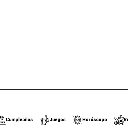
Cumpleaños
Juegos
Horóscopo
R