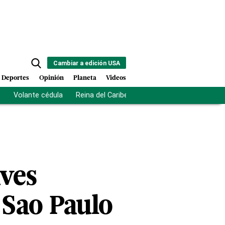
Cambiar a edición USA
Deportes
Opinión
Planeta
Videos
s
Volante cédula
Reina del Caribe
Clausura Juegos Centro
aves
 Sao Paulo