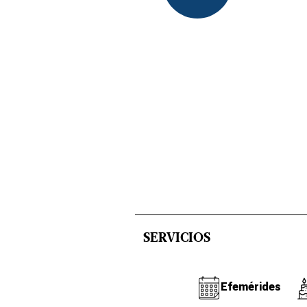
SERVICIOS
Efemérides