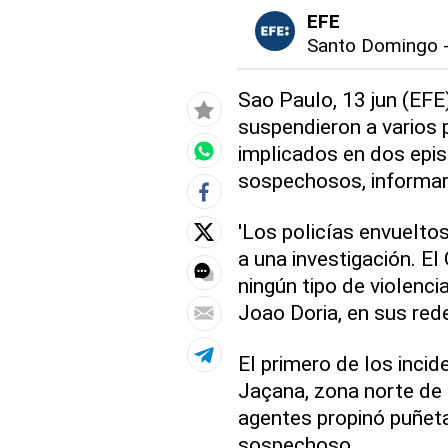
EFE
Santo Domingo
Sao Paulo, 13 jun (EFE
suspendieron a varios 
implicados en dos epis
sospechosos, informar
'Los policías envuelt
a una investigación. E
ningún tipo de violenci
Joao Doria, en sus red
El primero de los inci
Jaçana, zona norte de 
agentes propinó puñeta
sospechoso.