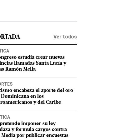
Ver todos
ORTADA
TICA
ongreso estudia crear nuevas
incias llamadas Santa Lucía y
as Ramón Mella
ORTES
tismo encabeza el aporte del oro
 Dominicana en los
roamericanos y del Caribe
TICA
pretende imponer su ley
aza y formula cargos contra
Media por publicar encuestas