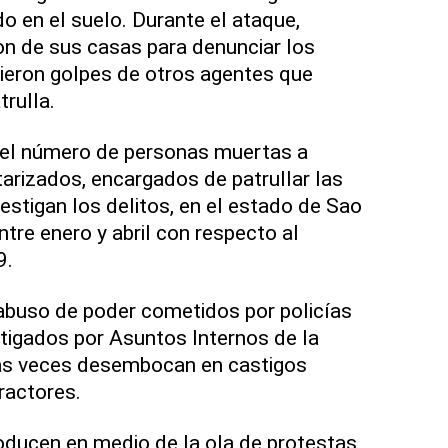
o en el suelo. Durante el ataque,
on de sus casas para denunciar los
ieron golpes de otros agentes que
rulla.
, el número de personas muertas a
tarizados, encargados de patrullar las
nvestigan los delitos, en el estado de Sao
tre enero y abril con respecto al
9.
abuso de poder cometidos por policías
stigados por Asuntos Internos de la
aras veces desembocan en castigos
ractores.
oducen en medio de la ola de protestas