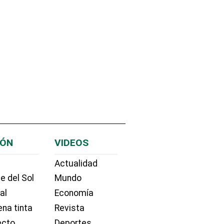
IÓN
VIDEOS
Actualidad
e del Sol
Mundo
ial
Economía
na tinta
Revista
ecto
Deportes