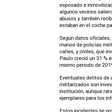
esposado e inmovilizad
algunos vecinos salier
abusos y también recib
estaban en el coche pat
Según datos oficiales
manos de policías mili
calles, y civiles, que i
Paulo creció un 31 % en
mismo periodo de 201
Eventuales delitos de 
militarizados son inve
institución, aunque r
ejemplares para los inf
Estos incidentes se pr