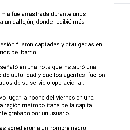
tima fue arrastrada durante unos
a un callejón, donde recibió más
esión fueron captadas y divulgadas en
nos del barrio.
a señaló en una nota que instauró una
o de autoridad y que los agentes 'fueron
dos de su servicio operacional.
vo lugar la noche del viernes en una
la región metropolitana de la capital
nte grabado por un usuario.
ías agredieron a un hombre negro