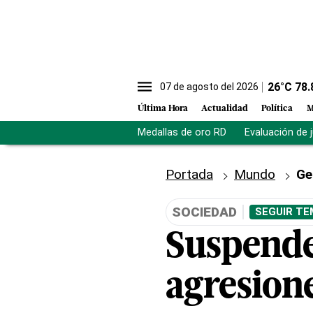
26
°C
78.
07 de agosto del 2026
Última Hora
Actualidad
Política
M
Medallas de oro RD
Evaluación de 
Portada
Mundo
Ge
SOCIEDAD
SEGUIR TE
Suspende
agresion