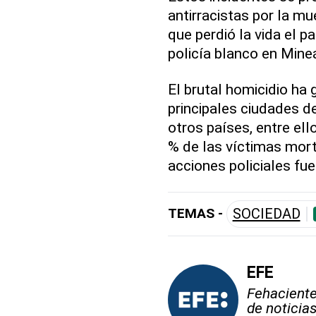
antirracistas por la m
que perdió la vida el 
policía blanco en Mine
El brutal homicidio ha
principales ciudades d
otros países, entre ell
% de las víctimas mort
acciones policiales fu
TEMAS -
SOCIEDAD
EFE
Fehaciente,
de noticia