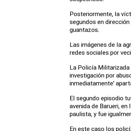
Posteriormente, la víc
segundos en dirección 
guantazos.
Las imágenes de la agr
redes sociales por veci
La Policía Militarizad
investigación por abus
inmediatamente' aparta
El segundo episodio tu
avenida de Barueri, en 
paulista, y fue igualme
En este caso los polic