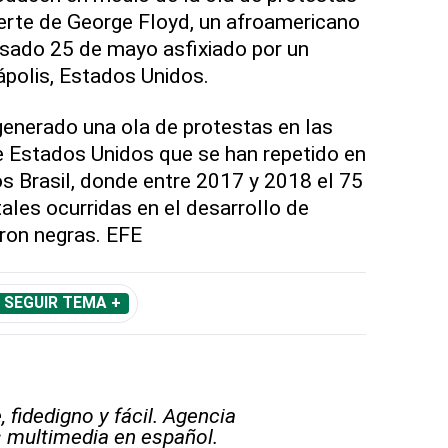
uerte de George Floyd, un afroamericano
pasado 25 de mayo asfixiado por un
ápolis, Estados Unidos.
 generado una ola de protestas en las
e Estados Unidos que se han repetido en
os Brasil, donde entre 2017 y 2018 el 75
ales ocurridas en el desarrollo de
eron negras. EFE
SEGUIR TEMA +
 fidedigno y fácil. Agencia
s multimedia en español.