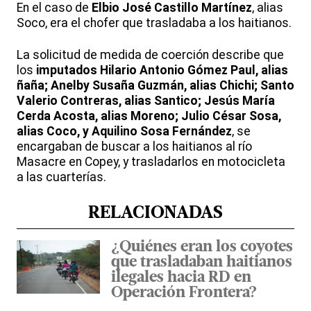
En el caso de
Elbio José Castillo Martínez
, alias
Soco, era el chofer que trasladaba a los haitianos.
La solicitud de medida de coerción describe que
los
imputados Hilario Antonio Gómez Paul, alias
ñaña; Anelby Susaña Guzmán, alias Chichi; Santo
Valerio Contreras, alias Santico; Jesús María
Cerda Acosta, alias Moreno; Julio César Sosa,
alias Coco, y Aquilino Sosa Fernández
, se
encargaban de buscar a los haitianos al río
Masacre en Copey, y trasladarlos en motocicleta
a las cuarterías.
RELACIONADAS
¿Quiénes eran los coyotes
que trasladaban haitianos
ilegales hacia RD en
Operación Frontera?