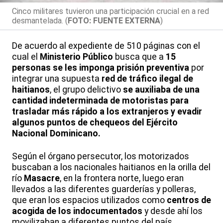
Cinco militares tuvieron una participación crucial en a red
desmantelada. (
FOTO: FUENTE EXTERNA
)
De acuerdo al expediente de 510 páginas con el
cual el
Ministerio Público
busca que a
15
personas se les imponga prisión preventiva
por
integrar una supuesta
red de tráfico ilegal de
haitianos
, el grupo delictivo
se auxiliaba de una
cantidad indeterminada de motoristas
para
trasladar más rápido a los extranjeros y evadir
algunos puntos de chequeos del Ejército
Nacional Dominicano.
Según el órgano persecutor, los motorizados
buscaban a los nacionales haitianos en la orilla del
río
Masacre
, en la frontera norte, luego eran
llevados a las diferentes guarderías y polleras,
que eran los espacios utilizados como
centros de
acogida de los indocumentados
y desde ahí los
movilizaban a diferentes puntos del país.