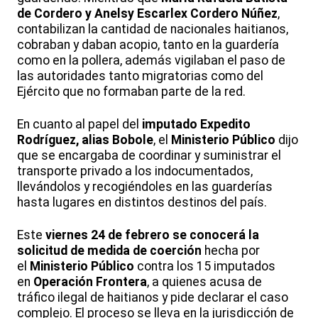
de Cordero y Anelsy Escarlex Cordero Núñez
,
contabilizan la cantidad de nacionales haitianos,
cobraban y daban acopio, tanto en la guardería
como en la pollera, además vigilaban el paso de
las autoridades tanto migratorias como del
Ejército que no formaban parte de la red.
En cuanto al papel del
imputado Expedito
Rodríguez, alias Bobole
, el
Ministerio Público
dijo
que se encargaba de coordinar y suministrar el
transporte privado a los indocumentados,
llevándolos y recogiéndoles en las guarderías
hasta lugares en distintos destinos del país.
Este
viernes 24 de febrero se conocerá la
solicitud de medida de coerción
hecha por
el
Ministerio Público
contra los 15 imputados
en
Operación Frontera
, a quienes acusa de
tráfico ilegal de haitianos y pide declarar el caso
complejo. El proceso se lleva en la jurisdicción de