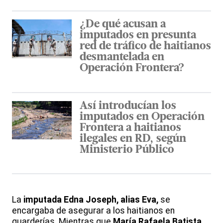
¿De qué acusan a
imputados en presunta
red de tráfico de haitianos
desmantelada en
Operación Frontera?
Así introducían los
imputados en Operación
Frontera a haitianos
ilegales en RD, según
Ministerio Público
La
imputada Edna Joseph, alias Eva,
se
encargaba de asegurar a los haitianos en
guarderías. Mientras que
María Rafaela Batista