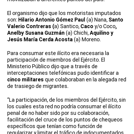
El organismo dijo que los motoristas imputados
son:
Hilario Antonio Gómez Paul
(a) Nana,
Santo
Valerio Contreras (
a) Santico,
Caco
y/o Coco
,
Anelby Susana Guzmán
(a) Chichi,
Aquilino y
Jesús María Cerda Acosta
(a) Moreno.
Para consumar este ilícito era necesaria la
participación de miembros del Ejército. El
Ministerio Público dijo que a través de
interceptaciones telefónicas pudo identificar a
cinco militares
que colaboraban en la alegada red
de trasiego de migrantes.
“La participación, de los miembros del Ejército, sin
los cuales esta red no podría consumar el ilícito
penal de no haber sido por su colaboración,
facilitación del cruce de los puntos de chequeos
específicos que tenían como función de
regularizar y limitar el tráfico de indocumentados