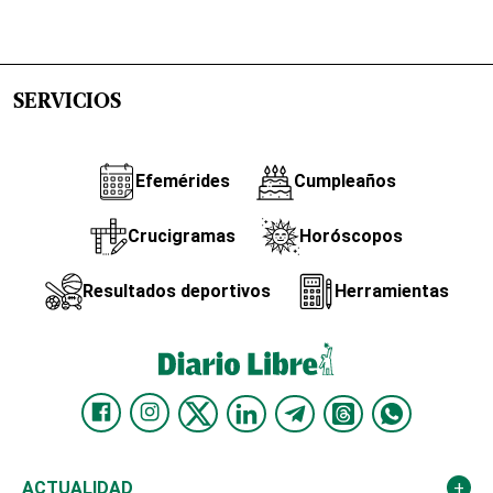
SERVICIOS
Efemérides
Cumpleaños
Crucigramas
Horóscopos
Resultados deportivos
Herramientas
ACTUALIDAD