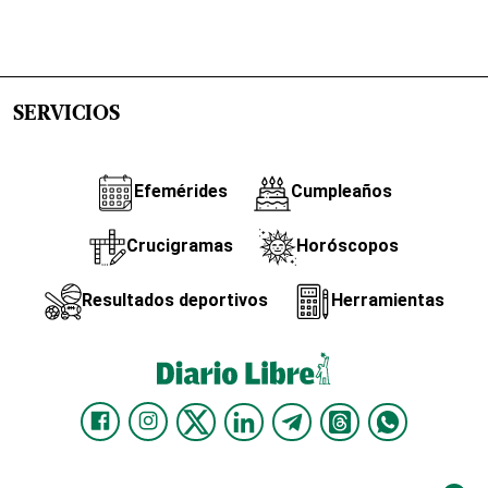
SERVICIOS
Efemérides
Cumpleaños
Crucigramas
Horóscopos
Resultados deportivos
Herramientas