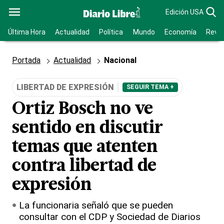
Edición USA
Última Hora
Actualidad
Política
Mundo
Economía
Revis
Portada
Actualidad
Nacional
LIBERTAD DE EXPRESIÓN
SEGUIR TEMA +
Ortiz Bosch no ve
sentido en discutir
temas que atenten
contra libertad de
expresión
La funcionaria señaló que se pueden
consultar con el CDP y Sociedad de Diarios