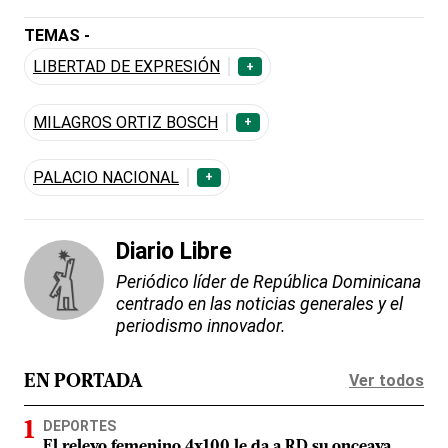
TEMAS -
LIBERTAD DE EXPRESIÓN
+
MILAGROS ORTIZ BOSCH
+
PALACIO NACIONAL
+
Diario Libre
Periódico líder de República Dominicana
centrado en las noticias generales y el
periodismo innovador.
Ver todos
EN PORTADA
DEPORTES
El relevo femenino 4x100 le da a RD su onceava