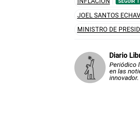
INFLACIÓN
SEGUIR 
JOEL SANTOS ECHAV
MINISTRO DE PRESI
Diario Lib
Periódico 
en las not
innovador.