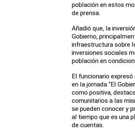
población en estos mo
de prensa.
Añadió que, la inversió
Gobierno, principalmen
infraestructura sobre l
inversiones sociales m
población en condicio
El funcionario expresó
en la jornada “El Gobier
como positiva, destaca
comunitarios a las mis
se pueden conocer y pr
al tiempo que es una p
de cuentas.