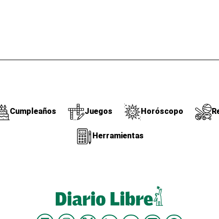
Cumpleaños
Juegos
Horóscopo
R
Herramientas