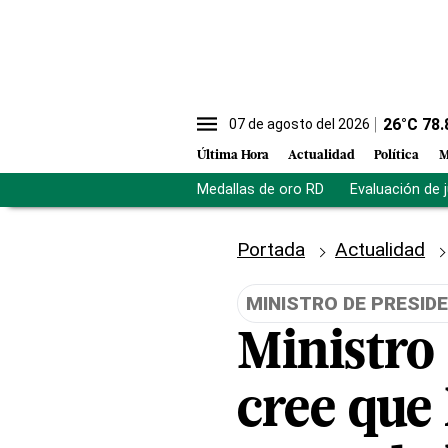
26
°C
78.
07 de agosto del 2026
Última Hora
Actualidad
Política
M
Medallas de oro RD
Evaluación de 
Portada
Actualidad
MINISTRO DE PRESID
Ministro 
cree que 