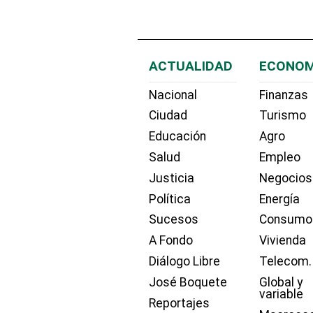
ACTUALIDAD
ECONOM
Nacional
Finanzas
Ciudad
Turismo
Educación
Agro
Salud
Empleo
Justicia
Negocios
Política
Energía
Sucesos
Consumo
A Fondo
Vivienda
Diálogo Libre
Telecom.
José Boquete
Global y
variable
Reportajes