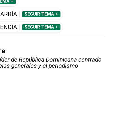
TEMA +
ARRÍA
SEGUIR TEMA +
DENCIA
SEGUIR TEMA +
re
líder de República Dominicana centrado
icias generales y el periodismo