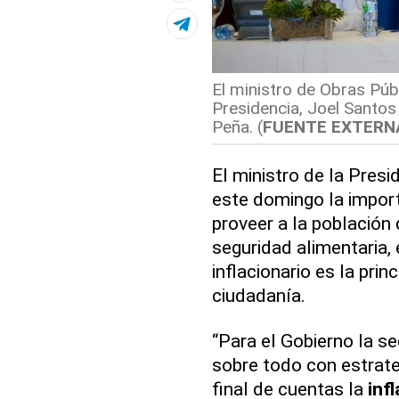
El ministro de Obras Públ
Presidencia, Joel Santos 
Peña. (
FUENTE EXTERN
El ministro de la Presi
este domingo la import
proveer a la población 
seguridad alimentaria,
inflacionario es la pri
ciudadanía.
“Para el Gobierno la se
sobre todo con estrate
final de cuentas la
inf