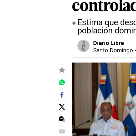
controla
Estima que desco
población domi
Diario Libre
Santo Domingo