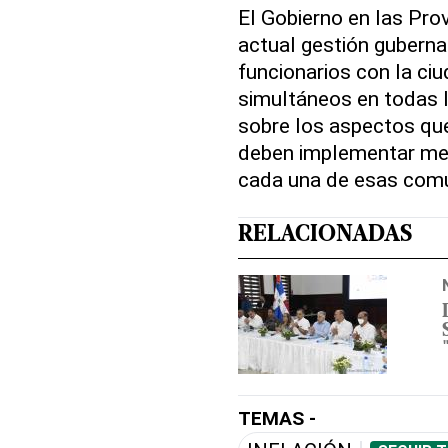
El Gobierno en las Pro
actual gestión guberna
funcionarios con la ci
simultáneos en todas l
sobre los aspectos que
deben implementar mejo
cada una de esas com
RELACIONADAS
TEMAS -