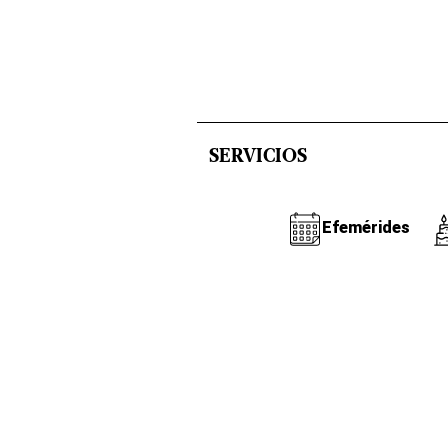
SERVICIOS
Efemérides