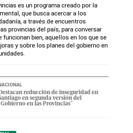
vincias es un programa creado por la
mental, que busca acercar a los
udadanía, a través de encuentros
as provincias del país, para conversar
 funcionan bien, aquellos en los que se
ras y sobre los planes del gobierno en
unidades.
NACIONAL
Destacan reducción de inseguridad en
Santiago en segunda versión del
"Gobierno en las Provincias"