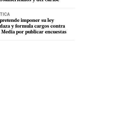
TICA
pretende imponer su ley
aza y formula cargos contra
Media por publicar encuestas