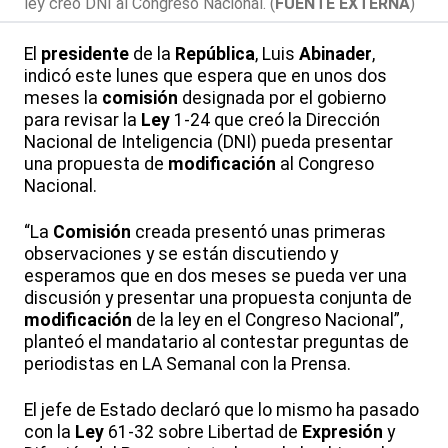
ley creó DNI al Congreso Nacional. (
FUENTE EXTERNA
)
El
presidente
de la
República
, Luis
Abinader
,
indicó este lunes que espera que en unos dos
meses la
comisión
designada por el gobierno
para revisar la
Ley
1-24 que creó la Dirección
Nacional de Inteligencia (DNI) pueda presentar
una propuesta de
modificación
al Congreso
Nacional.
“La
Comisión
creada presentó unas primeras
observaciones y se están discutiendo y
esperamos que en dos meses se pueda ver una
discusión y presentar una propuesta conjunta de
modificación
de la ley en el Congreso Nacional”,
planteó el mandatario al contestar preguntas de
periodistas en LA Semanal con la Prensa.
El jefe de Estado declaró que lo mismo ha pasado
con la
Ley
61-32 sobre Libertad de
Expresión
y