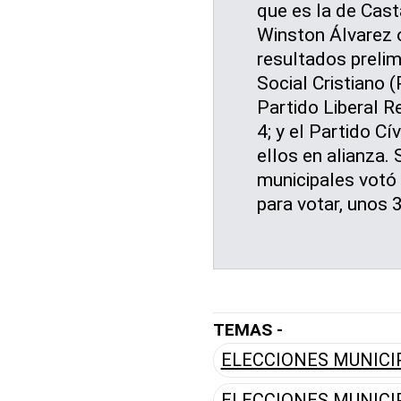
que es la de Cast
Winston Álvarez 
resultados prelim
Social Cristiano 
Partido Liberal Re
4; y el Partido C
ellos en alianza.
municipales votó 
para votar, unos 
TEMAS -
ELECCIONES MUNICI
ELECCIONES MUNICI