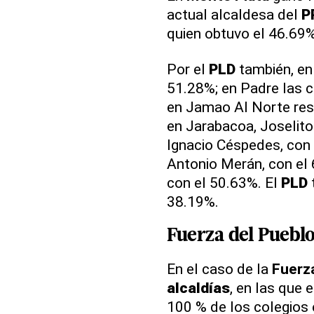
actual alcaldesa del
P
quien obtuvo el 46.69%
Por el
PLD
también, e
51.28%; en Padre las 
en Jamao Al Norte resu
en Jarabacoa, Joselito
Ignacio Céspedes, con 
Antonio Merán, con el 
con el 50.63%. El
PLD
38.19%.
Fuerza del Puebl
En el caso de la
Fuerz
alcaldías
, en las que 
100 % de los colegios 