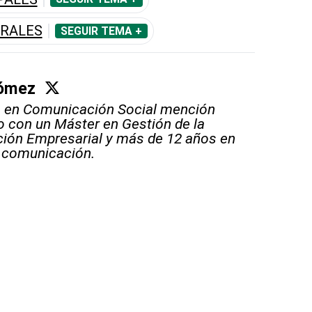
ORALES
SEGUIR TEMA +
Gómez
o en Comunicación Social mención
 con un Máster en Gestión de la
ión Empresarial y más de 12 años en
 comunicación.