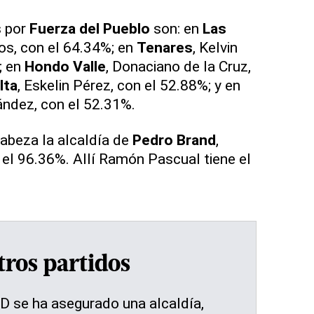
 por
Fuerza del Pueblo
son: en
Las
os, con el 64.34%; en
Tenares
, Kelvin
; en
Hondo Valle
, Donaciano de la Cruz,
lta
, Eskelin Pérez, con el 52.88%; y en
ández, con el 52.31%.
abeza la alcaldía de
Pedro Brand
,
el 96.36%. Allí Ramón Pascual tiene el
tros partidos
D se ha asegurado una alcaldía,