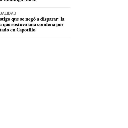
UALIDAD
estigo que se negó a disparar: la
a que sostuvo una condena por
tado en Capotillo