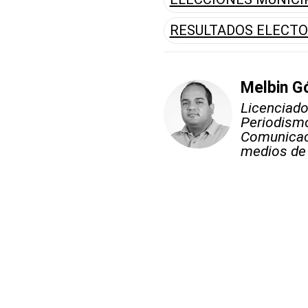
RESULTADOS ELECT
Melbin 
Licenciad
Periodismo
Comunicac
medios de