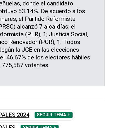
añuelas, donde el candidato
obtuvo 53.14%. De acuerdo a los
inares, el Partido Reformista
(PRSC) alcanzó 7 alcaldías; el
formista (PLR), 1; Justicia Social,
ívico Renovador (PCR), 1. Todos
 Según la JCE en las elecciones
el 46.67% de los electores hábiles
3,775,587 votantes.
PALES 2024
SEGUIR TEMA +
PALES
SEGUIR TEMA +