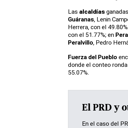
Las
alcaldías
ganadas
Guáranas
, Lenin Camp
Herrera, con el 49.80%
con el 51.77%; en
Pera
Peralvillo
, Pedro Hern
Fuerza del Pueblo
enc
donde el conteo ronda 
55.07%.
El PRD y o
En el caso del PR