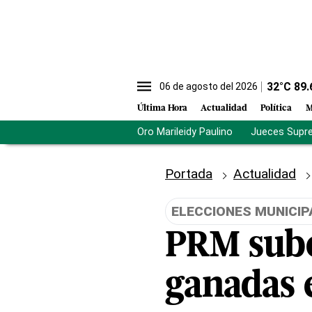
32
°C
89.
06 de agosto del 2026
Última Hora
Actualidad
Política
M
Oro Marileidy Paulino
Jueces Supr
Portada
Actualidad
ELECCIONES MUNICIP
PRM sube 
ganadas 