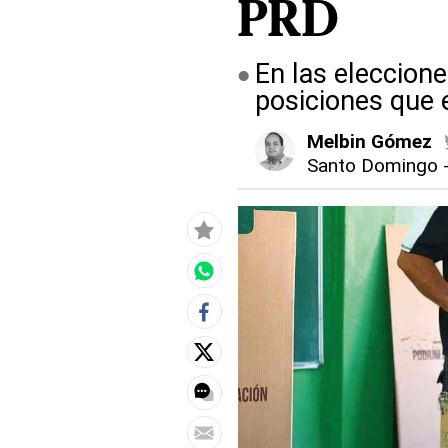
PRD
En las eleccion
posiciones que 
Melbin Gómez
Santo Domingo