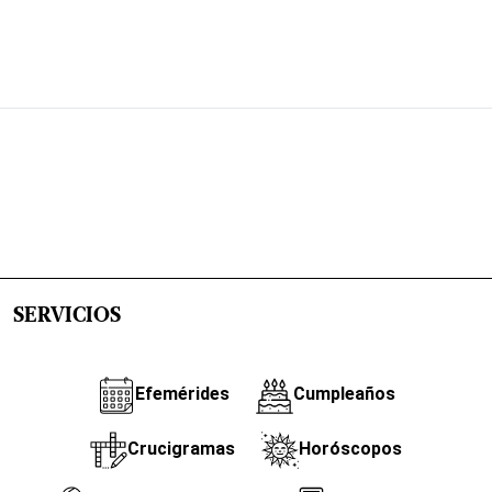
SERVICIOS
Efemérides
Cumpleaños
Crucigramas
Horóscopos