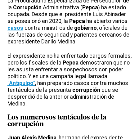
La Procuraduría Especializada de Persecución de
la
Corrupción
Administrativa (
Pepca
) ha estado
ocupada. Desde que el presidente Luis Abinader
se posesionó en 2020, la
Pepca
ha abierto varios
casos
contra ministros de
gobierno
, oficiales de
las fuerzas de seguridad y parientes cercanos del
expresidente Danilo Medina.
El expresidente no ha enfrentado cargos formales,
pero los fiscales de la
Pepca
demostraron que no
les asusta enfrentar a sospechosos con poder
político. Y en una campaña legal llamada
"Antipulpo"
, han preparado casos contra muchos
tentáculos de la presunta
corrupción
que se
desprendió de la anterior administración de
Medina.
Los numerosos tentáculos de la
corrupción
Juan Alexis Medina
, hermano del expresidente,