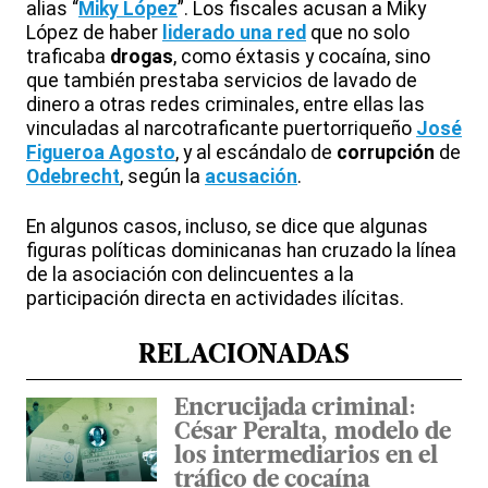
alias “
Miky López
”. Los fiscales acusan a Miky
López de haber
liderado una red
que no solo
traficaba
drogas
, como éxtasis y cocaína, sino
que también prestaba servicios de lavado de
dinero a otras redes criminales, entre ellas las
vinculadas al narcotraficante puertorriqueño
José
Figueroa Agosto
, y al escándalo de
corrupción
de
Odebrecht
, según la
acusación
.
En algunos casos, incluso, se dice que algunas
figuras políticas dominicanas han cruzado la línea
de la asociación con delincuentes a la
participación directa en actividades ilícitas.
RELACIONADAS
Encrucijada criminal:
César Peralta, modelo de
los intermediarios en el
tráfico de cocaína