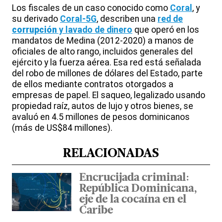
Los fiscales de un caso conocido como
Coral
, y
su derivado
Coral-5G
, describen una
red de
corrupción
y lavado de dinero
que operó en los
mandatos de Medina (2012-2020) a manos de
oficiales de alto rango, incluidos generales del
ejército y la fuerza aérea. Esa red está señalada
del robo de millones de dólares del Estado, parte
de ellos mediante contratos otorgados a
empresas de papel. El saqueo, legalizado usando
propiedad raíz, autos de lujo y otros bienes, se
avaluó en 4.5 millones de pesos dominicanos
(más de US$84 millones).
RELACIONADAS
Encrucijada criminal:
República Dominicana,
eje de la cocaína en el
Caribe