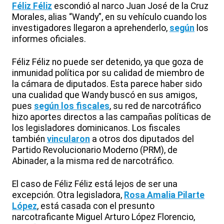
Féliz Féliz
escondió al narco Juan José de la Cruz
Morales, alias “Wandy”, en su vehículo cuando los
investigadores llegaron a aprehenderlo,
según
los
informes oficiales.
Féliz Féliz no puede ser detenido, ya que goza de
inmunidad política por su calidad de miembro de
la cámara de diputados. Esta parece haber sido
una cualidad que Wandy buscó en sus amigos,
pues
según los fiscales
, su red de narcotráfico
hizo aportes directos a las campañas políticas de
los legisladores dominicanos. Los fiscales
también
vinc
u
laron
a otros dos diputados del
Partido Revolucionario Moderno (PRM), de
Abinader, a la misma red de narcotráfico.
El caso de Féliz Féliz está lejos de ser una
excepción. Otra legisladora,
Rosa Amalia Pilarte
López
, está casada con el presunto
narcotraficante Miguel Arturo López Florencio,