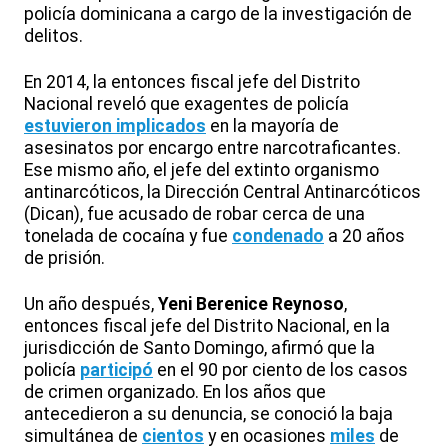
policía dominicana a cargo de la investigación de
delitos.
En 2014, la entonces fiscal jefe del Distrito
Nacional reveló que exagentes de policía
estuvieron implicados
en la mayoría de
asesinatos por encargo entre narcotraficantes.
Ese mismo año, el jefe del extinto organismo
antinarcóticos, la Dirección Central Antinarcóticos
(Dican), fue acusado de robar cerca de una
tonelada de cocaína y fue
condenado
a 20 años
de prisión.
Un año después,
Yeni Berenice Reynoso
,
entonces fiscal jefe del Distrito Nacional, en la
jurisdicción de Santo Domingo, afirmó que la
policía
participó
en el 90 por ciento de los casos
de crimen organizado. En los años que
antecedieron a su denuncia, se conoció la baja
simultánea de
cientos
y en ocasiones
miles
de