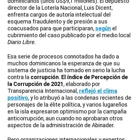
dominicanos (unos US$9,1 millones). El depuesto
director de la Lotería Nacional, Luis Dicent,
enfrenta cargos de autoría intelectual del
esquema fraudulento y de presión a sus
coacusados para que participaran,
según
el
cubrimiento del caso publicado por el medio local
Diario Libre
.
Esa serie de procesos connotados ha dado a
muchos dominicanos la esperanza de que su
sistema de justicia ha tomado en serio la lucha
contra la
corrupción
.
El índice de Percepción de
la Corrupción de 2021
, elaborado por
Transparencia Internacional,
reflejó el clima
positivo
, y lo atribuyó a las condenas recientes de
personajes de la élite política, y varios lugareños
en la isla expresaron optimismo por la campaña
anticorrupción, aun cuando no aprobaran otros
aspectos de la administración de Abinader.
Pero organizaciones internacionales y expertos