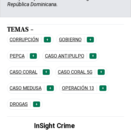
República Dominicana.
TEMAS -
CORRUPCIÓN
GOBIERNO
+
+
PEPCA
CASO ANTIPULPO
+
+
CASO CORAL
CASO CORAL 5G
+
+
CASO MEDUSA
OPERACIÓN 13
+
+
DROGAS
+
InSight Crime