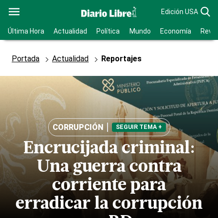
Edición USA
Última Hora
Actualidad
Política
Mundo
Economía
Revis
Portada
Actualidad
Reportajes
CORRUPCIÓN
SEGUIR TEMA +
Encrucijada criminal:
Una guerra contra
corriente para
erradicar la corrupción