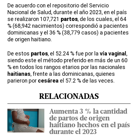
De acuerdo con el repositorio del Servicio
Nacional de Salud, durante el año 2023, en el país
se realizaron 107,721
partos
, de los cuales, el 64
% (68,942 nacimientos) correspondió a pacientes
dominicanas y el 36 % (38,779 casos) a pacientes
de origen haitiano.
De estos
partos
, el 52.24 % fue por la
vía vaginal
,
siendo este el método preferido en más de un 60
% en todos los rangos etarios por las nacionales
haitianas
, frente a las dominicanas, quienes
parieron por
cesárea
el 57.2 % de las veces.
RELACIONADAS
Aumenta 3 % la cantidad
de partos de origen
haitiano hechos en el país
durante el 2023