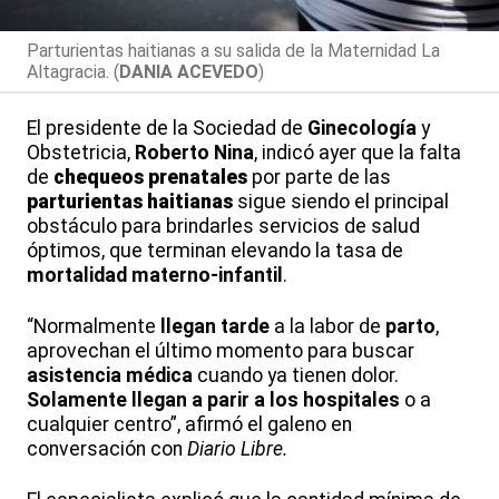
Parturientas haitianas a su salida de la Maternidad La
Altagracia. (
DANIA ACEVEDO
)
El presidente de la Sociedad de
Ginecología
y
Obstetricia,
Roberto Nina
, indicó ayer que la falta
de
chequeos prenatales
por parte de las
parturientas
haitianas
sigue siendo el principal
obstáculo para brindarles servicios de salud
óptimos, que terminan elevando la tasa de
mortalidad materno-infantil
.
“Normalmente
llegan tarde
a la labor de
parto
,
aprovechan el último momento para buscar
asistencia médica
cuando ya tienen dolor.
Solamente llegan a parir a los hospitales
o a
cualquier centro”, afirmó el galeno en
conversación con
Diario Libre.