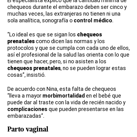
El especialista explicó que la cantidad mínima de
chequeos durante el embarazo deben ser cinco y
muchas veces, las extranjeras no tienen ni una
sola analítica, sonografía o
control médico
.
“Lo ideal es que se sigan los
chequeos
prenatales
como dicen las normas y los
protocolos y que se cumpla con cada uno de ellos,
así el profesional de la salud las orienta con lo que
tienen que hacer, pero, si no asisten a los
chequeos prenatales
, no se pueden lograr estas
cosas”, insistió.
De acuerdo con Nina, esta falta de chequeos
“lleva a mayor
morbimortalidad
en el bebé que
puede dar al traste con la vida de recién nacido y
complicaciones
que pueden presentarse en las
embarazadas”.
Parto
vaginal