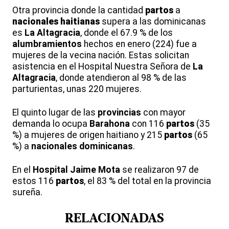
Otra provincia donde la cantidad
partos
a
nacionales haitianas
supera a las dominicanas
es
La Altagracia
, donde el 67.9 % de los
alumbramientos
hechos en enero (224) fue a
mujeres de la vecina nación. Estas solicitan
asistencia en el Hospital Nuestra Señora de
La
Altagracia
, donde atendieron al 98 % de las
parturientas, unas 220 mujeres.
El quinto lugar de las
provincias
con mayor
demanda lo ocupa
Barahona
con 116
partos
(35
%) a mujeres de origen haitiano y 215
partos
(65
%) a
nacionales dominicanas
.
En el
Hospital Jaime Mota
se realizaron 97 de
estos 116
partos
, el 83 % del total en la provincia
sureña.
RELACIONADAS