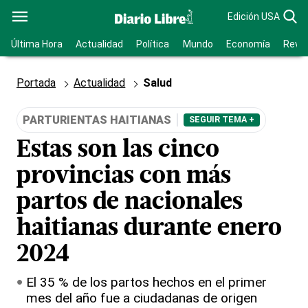
Edición USA
Última Hora
Actualidad
Política
Mundo
Economía
Revis
Portada
Actualidad
Salud
PARTURIENTAS HAITIANAS
SEGUIR TEMA +
Estas son las cinco
provincias con más
partos de nacionales
haitianas durante enero
2024
El 35 % de los partos hechos en el primer
mes del año fue a ciudadanas de origen