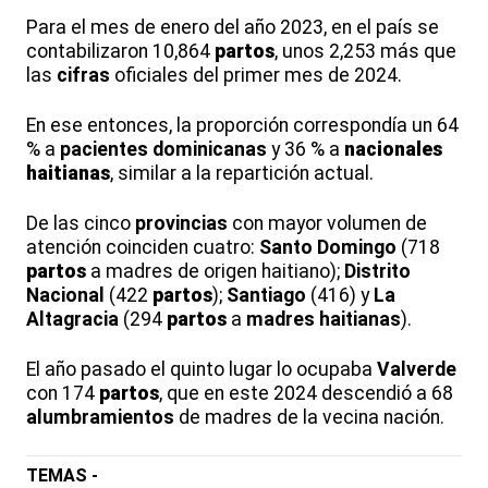
Para el mes de enero del año 2023, en el país se
contabilizaron 10,864
partos
, unos 2,253 más que
las
cifras
oficiales del primer mes de 2024.
En ese entonces, la proporción correspondía un 64
% a
pacientes dominicanas
y 36 % a
nacionales
haitianas
, similar a la repartición actual.
De las cinco
provincias
con mayor volumen de
atención coinciden cuatro:
Santo Domingo
(718
partos
a madres de origen haitiano);
Distrito
Nacional
(422
partos
);
Santiago
(416) y
La
Altagracia
(294
partos
a
madres haitianas
).
El año pasado el quinto lugar lo ocupaba
Valverde
con 174
partos
, que en este 2024 descendió a 68
alumbramientos
de madres de la vecina nación.
TEMAS -