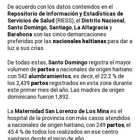
De acuerdo con los datos contenidos en el
Repositorio de Información y Estadísticas de
Servicios de Salud
(RIESS), el
Distrito Nacional
,
Santo Domingo
,
Santiago
,
La Altagracia
y
Barahona
son las cinco demarcaciones
preferidas por las
nacionales haitianas
para dar a
luz a sus crías.
De todas estas,
Santo Domingo
registra el mayor
volumen de
partos
a nacionales de origen haitiano
con 542
alumbramientos
, es decir, el 22.2 % de
los 2,439
partos
registrados en esta zona durante
este primer mes del año. Las madres de origen
dominicano fueron 1,892.
La
Maternidad San Lorenzo de Los Mina
es el
hospital de la provincia con más casos atendidos
a nacionales de origen haitiano, con 249
partos
, el
45.4 % de todos los realizados en ese centro
sanitario desde el inicio de año.