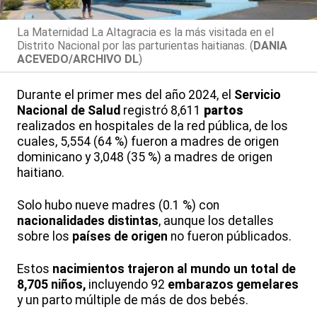
La Maternidad La Altagracia es la más visitada en el
Distrito Nacional por las parturientas haitianas. (
DANIA
ACEVEDO/ARCHIVO DL
)
Durante el primer mes del año 2024, el
Servicio
Nacional de Salud
registró 8,611
partos
realizados en hospitales de la red pública, de los
cuales, 5,554 (64 %) fueron a madres de origen
dominicano y 3,048 (35 %) a madres de origen
haitiano.
Solo hubo nueve madres (0.1 %) con
nacionalidades
distintas
, aunque los detalles
sobre los
países de origen
no fueron públicados.
Estos
nacimientos trajeron al mundo un total de
8,705 niños,
incluyendo 92
embarazos gemelares
y un parto múltiple de más de dos bebés.