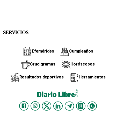
SERVICIOS
Efemérides
Cumpleaños
Crucigramas
Horóscopos
Resultados deportivos
Herramientas