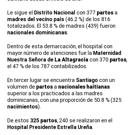
Le sigue el
Distrito Nacional
con 377
partos
a
madres del vecino país
(46.2 %) de los 816
totalizados. El 53.8 % de madres (439) fueron
nacionales dominicanas
.
Dentro de esta demarcación, el hospital con
mayor número de atenciones fue la
Maternidad
Nuestra Señora de
La Altagracia
con 370
partos
,
el 47 % de los 787 contabilizados.
En tercer lugar se encuentra
Santiago
con un
volumen de
partos
a
nacionales haitianas
superior a los practicados a las madres
dominicanas, con una proporción de 50.8 % (325
nacimientos
).
De estos
325
partos
, 240 se realizaron en el
Hospital Presidente Estrella Ureña
.