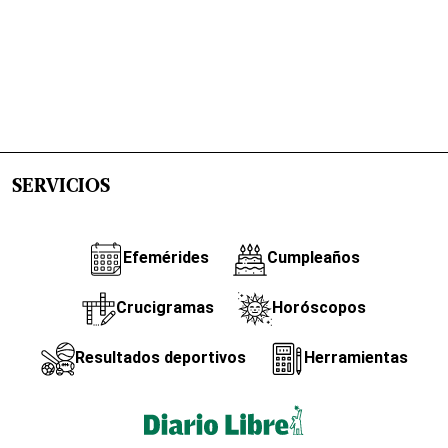
SERVICIOS
Efemérides
Cumpleaños
Crucigramas
Horóscopos
Resultados deportivos
Herramientas