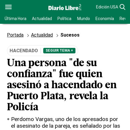
Edición USA
Última Hora
Actualidad
Política
Mundo
Economía
Revis
Portada
Actualidad
Sucesos
HACENDADO
SEGUIR TEMA +
Una persona "de su
confianza" fue quien
asesinó a hacendado en
Puerto Plata, revela la
Policía
Perdomo Vargas, uno de los apresados por
el asesinato de la pareja, es señalado por las