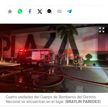
Cuatro unidades del Cuerpo de Bomberos del Distrito
Nacional se encuentran en el lugar. (
BRAYLIN PAREDES
)