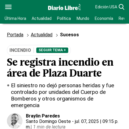
Edición USA
Última Hora
Actualidad
Política
Mundo
Economía
Revis
Portada
Actualidad
Sucesos
INCENDIO
SEGUIR TEMA +
Se registra incendio en
área de Plaza Duarte
El siniestro no dejó personas heridas y fue
controlado por unidades del Cuerpo de
Bomberos y otros organismos de
emergencia
Braylin Paredes
Santo Domingo Oeste
- jul. 07, 2025 | 09:15 p.
m.
|
1 min de lectura