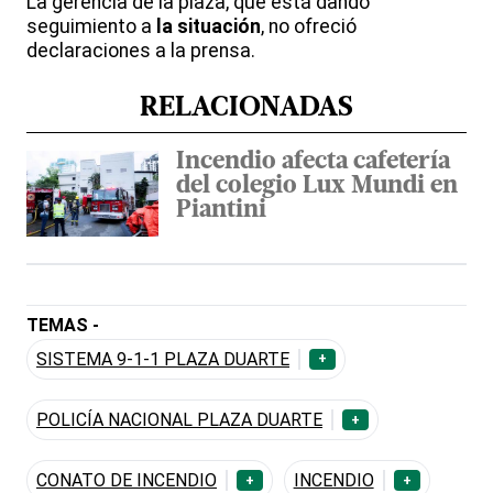
La gerencia de la plaza, que está dando
seguimiento a
la situación
, no ofreció
declaraciones a la prensa.
RELACIONADAS
Incendio afecta cafetería
del colegio Lux Mundi en
Piantini
TEMAS -
SISTEMA 9-1-1 PLAZA DUARTE
+
POLICÍA NACIONAL PLAZA DUARTE
+
CONATO DE INCENDIO
INCENDIO
+
+