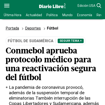
Edición USA
Última Hora
Actualidad
Política
Mundo
Economía
Revis
Portada
Deportes
Fútbol
FÚTBOL DE SUDAMÉRICA
SEGUIR TEMA +
Conmebol aprueba
protocolo médico para
una reactivación segura
del fútbol
La pandemia de coronavirus provocó,
además de la suspensión temporal de
eliminatorias También interrupción de las
Copas Libertadores y Sudamericana, además