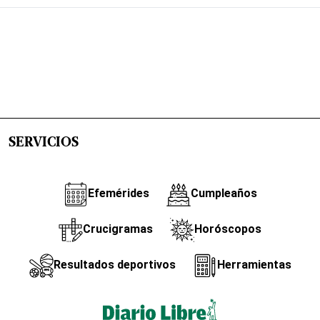
SERVICIOS
Efemérides
Cumpleaños
Crucigramas
Horóscopos
Resultados deportivos
Herramientas