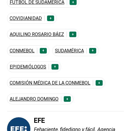
FÚTBOL DE SUDAMÉRICA
+
COVIDIANIDAD
+
AQUILINO ROSARIO BÁEZ
+
CONMEBOL
SUDAMÉRICA
+
+
EPIDEMIÓLOGOS
+
COMISIÓN MÉDICA DE LA CONMEBOL
+
ALEJANDRO DOMINGO
+
EFE
Fehaciente, fidedigno y fácil. Agencia