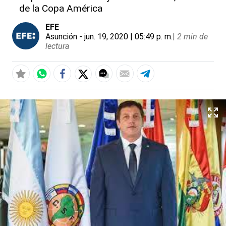
de la Copa América
EFE
Asunción
- jun. 19, 2020 | 05:49 p. m.
|
2 min de
lectura