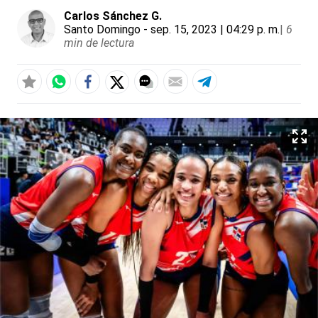
Carlos Sánchez G.
Santo Domingo
- sep. 15, 2023 | 04:29 p. m.
|
6
min de lectura