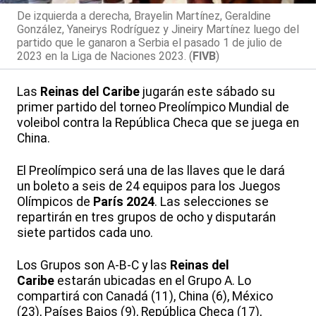
De izquierda a derecha, Brayelin Martínez, Geraldine
González, Yaneirys Rodríguez y Jineiry Martínez luego del
partido que le ganaron a Serbia el pasado 1 de julio de
2023 en la Liga de Naciones 2023. (
FIVB
)
Las
Reinas del Caribe
jugarán este sábado su
primer partido del torneo Preolímpico Mundial de
voleibol contra la República Checa que se juega en
China.
El Preolímpico será una de las llaves que le dará
un boleto a seis de 24 equipos para los Juegos
Olímpicos de
París 2024
. Las selecciones se
repartirán en tres grupos de ocho y disputarán
siete partidos cada uno.
Los Grupos son A-B-C y las
Reinas del
Caribe
estarán ubicadas en el Grupo A. Lo
compartirá con Canadá (11), China (6), México
(23), Países Bajos (9), República Checa (17),