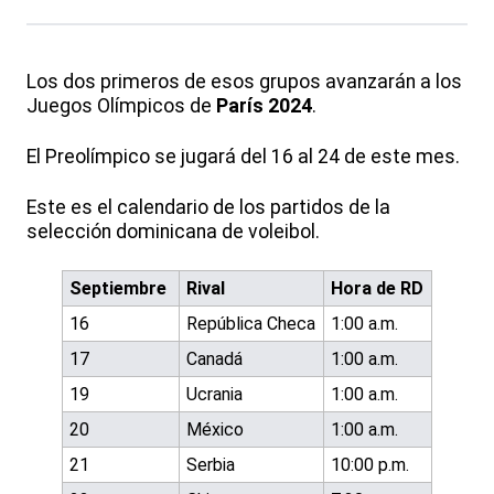
Los dos primeros de esos grupos avanzarán a los
Juegos Olímpicos de
París 2024
.
El Preolímpico se jugará del 16 al 24 de este mes.
Este es el calendario de los partidos de la
selección dominicana de voleibol.
Septiembre
Rival
Hora de RD
16
República Checa
1:00 a.m.
17
Canadá
1:00 a.m.
19
Ucrania
1:00 a.m.
20
México
1:00 a.m.
21
Serbia
10:00 p.m.