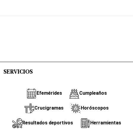
SERVICIOS
Efemérides
Cumpleaños
Crucigramas
Horóscopos
Resultados deportivos
Herramientas