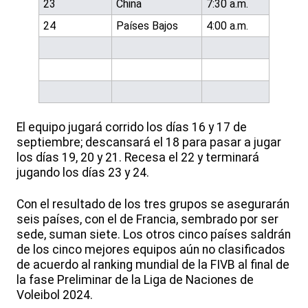
23
China
7:30 a.m.
24
Países Bajos
4:00 a.m.
El equipo jugará corrido los días 16 y 17 de
septiembre; descansará el 18 para pasar a jugar
los días 19, 20 y 21. Recesa el 22 y terminará
jugando los días 23 y 24.
Con el resultado de los tres grupos se asegurarán
seis países, con el de Francia, sembrado por ser
sede, suman siete. Los otros cinco países saldrán
de los cinco mejores equipos aún no clasificados
de acuerdo al ranking mundial de la FIVB al final de
la fase Preliminar de la Liga de Naciones de
Voleibol 2024.