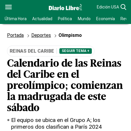
Edición USA
Última Hora
Actualidad
Política
Mundo
Economía
Revis
Portada
Deportes
Olimpismo
REINAS DEL CARIBE
SEGUIR TEMA +
Calendario de las Reinas
del Caribe en el
preolímpico; comienzan
la madrugada de este
sábado
El equipo se ubica en el Grupo A; los
primeros dos clasifican a París 2024