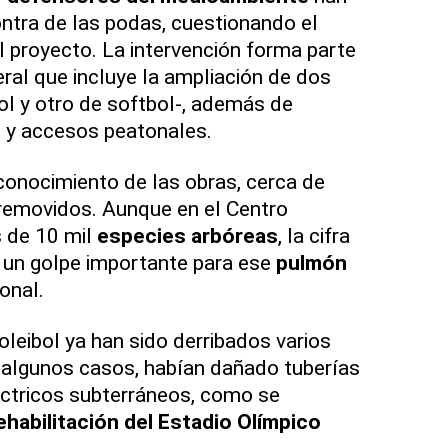
ntra de las podas, cuestionando el
 proyecto. La intervención forma parte
ral que incluye la ampliación de dos
ol y otro de softbol-, además de
s y accesos peatonales.
onocimiento de las obras, cerca de
 removidos. Aunque en el Centro
 de 10 mil
especies arbóreas
, la cifra
 un golpe importante para ese
pulmón
onal.
oleibol ya han sido derribados varios
n algunos casos, habían dañado tuberías
éctricos subterráneos, como se
ehabilitación del Estadio Olímpico