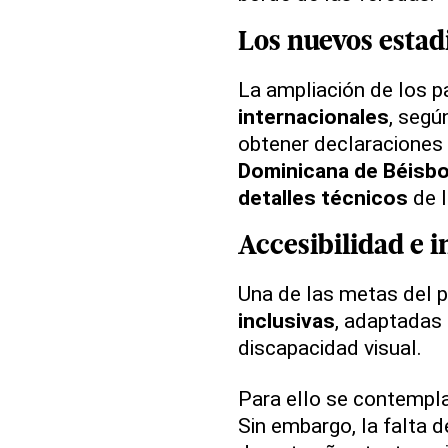
Los nuevos estad
La ampliación de los 
internacionales
, segú
obtener declaraciones
Dominicana de Béisbo
detalles técnicos
de l
Accesibilidad e i
Una de las metas del p
inclusivas
, adaptadas
discapacidad visual.
Para ello se contempla
Sin embargo, la falta 