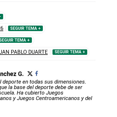
+
26
SEGUIR TEMA +
SEGUIR TEMA +
UAN PABLO DUARTE
SEGUIR TEMA +
ánchez G.
 deporte en todas sus dimensiones.
que la base del deporte debe de ser
scuela. Ha cubierto Juegos
anos y Juegos Centroamericanos y del