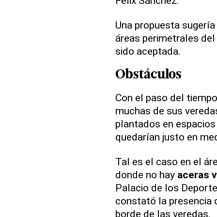
Félix Sánchez.
Una propuesta sugerí
áreas perimetrales de
sido aceptada.
Obstáculos
Con el paso del tiempo
muchas de sus veredas
plantados en espacios 
quedarían justo en me
Tal es el caso en el ár
donde no hay
aceras v
Palacio de los Deport
constató la presencia 
borde de las veredas.