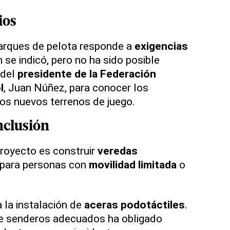
ios
parques de pelota responde a
exigencias
n se indicó, pero no ha sido posible
 del
presidente de la Federación
l
, Juan Núñez, para conocer los
os nuevos terrenos de juego.
nclusión
royecto es construir
veredas
 para personas con
movilidad limitada
o
 la instalación de
aceras podotáctiles
.
de senderos adecuados ha obligado