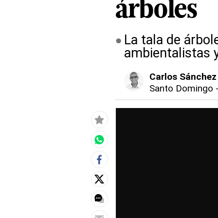
árboles
La tala de árbol
ambientalistas y
Carlos Sánchez
Santo Domingo