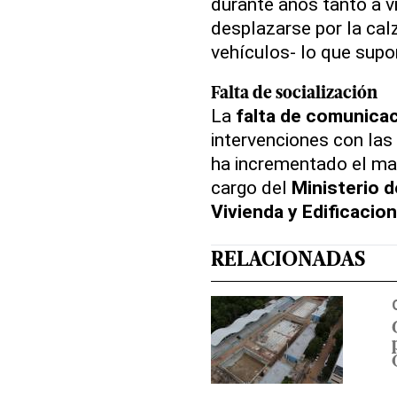
durante años tanto a v
desplazarse por la calz
vehículos- lo que supon
Falta de socialización
La
falta de comunica
intervenciones con las
ha incrementado el mal
cargo del
Ministerio 
Vivienda y Edificacio
RELACIONADAS