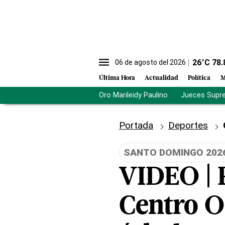
26
°C
78.
06 de agosto del 2026
Última Hora
Actualidad
Política
M
Oro Marileidy Paulino
Jueces Supr
Portada
Deportes
SANTO DOMINGO 202
VIDEO | 
Centro Ol