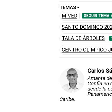
TEMAS -
MIVED
SEGUIR TEMA 
SANTO DOMINGO 20
TALA DE ÁRBOLES
CENTRO OLÍMPICO J
Carlos S
Amante del
Confía en 
desde la e
Panameric
Caribe.