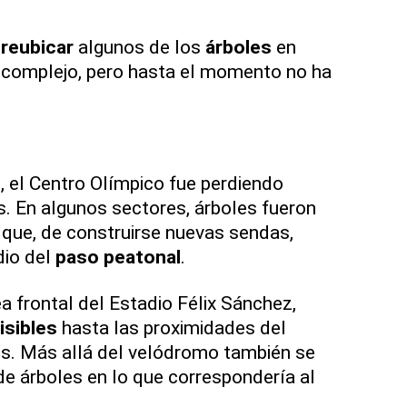
a
reubicar
algunos de los
árboles
en
l complejo, pero hasta el momento no ha
, el Centro Olímpico fue perdiendo
. En algunos sectores, árboles fueron
que, de construirse nuevas sendas,
dio del
paso peatonal
.
ea frontal del Estadio Félix Sánchez,
isibles
hasta las proximidades del
es. Más allá del velódromo también se
de árboles en lo que correspondería al