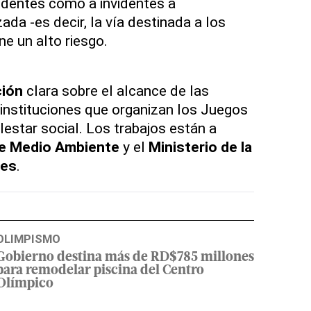
identes como a invidentes a
ada -es decir, la vía destinada a los
e un alto riesgo.
ción
clara sobre el alcance de las
 instituciones que organizan los Juegos
estar social. Los trabajos están a
de Medio Ambiente
y el
Ministerio de la
nes
.
OLIMPISMO
Gobierno destina más de RD$785 millones
para remodelar piscina del Centro
Olímpico