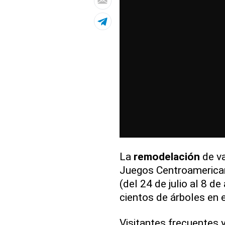
La
remodelación
de v
Juegos Centroamerican
(del 24 de julio al 8 d
cientos de árboles en 
Visitantes frecuentes 