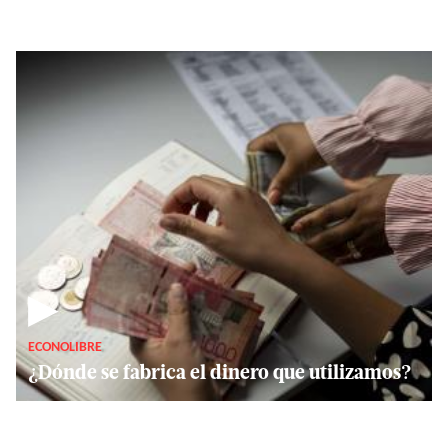
▶
ECONOLIBRE
¿Dónde se fabrica el dinero que utilizamos?