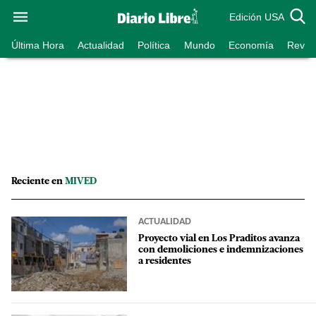
Edición USA
Última Hora
Actualidad
Política
Mundo
Economía
Revist
Reciente en
MIVED
ACTUALIDAD
Proyecto vial en Los Praditos avanza
con demoliciones e indemnizaciones
a residentes