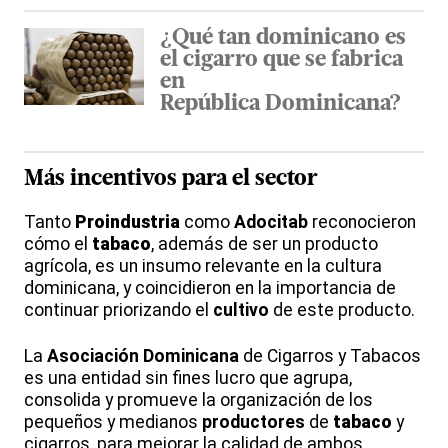
¿Qué tan dominicano es
el cigarro que se fabrica
en
República Dominicana?
Más
incentivos
para el
sector
Tanto
Proindustria
como
Adocitab
reconocieron
cómo el
tabaco
, además de ser un producto
agrícola, es un insumo relevante en la cultura
dominicana, y coincidieron en la importancia de
continuar priorizando el
cultivo
de este producto.
La
Asociación Dominicana
de Cigarros y Tabacos
es una entidad sin fines lucro que agrupa,
consolida y promueve la organización de los
pequeños y medianos
productores
de
tabaco
y
cigarros, para mejorar la calidad de ambos