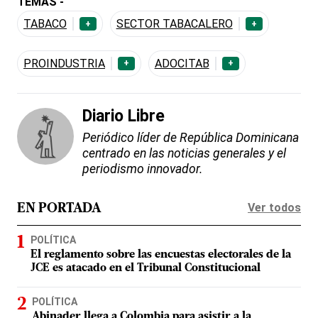
TEMAS -
TABACO
SECTOR TABACALERO
+
+
PROINDUSTRIA
ADOCITAB
+
+
Diario Libre
Periódico líder de República Dominicana
centrado en las noticias generales y el
periodismo innovador.
Ver todos
EN PORTADA
POLÍTICA
El reglamento sobre las encuestas electorales de la
JCE es atacado en el Tribunal Constitucional
POLÍTICA
Abinader llega a Colombia para asistir a la