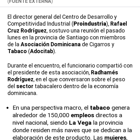
(
FUENTE EXTERNA
)
El director general del Centro de Desarrollo y
Competitividad Industrial (
Proindustria
),
Rafael
Cruz Rodríguez
, sostuvo una reunión el pasado
lunes en la provincia de Santiago con miembros
de la
Asociación Dominicana
de Cigarros y
Tabaco
(
Adocitab
).
Durante el encuentro, el funcionario compartió con
el presidente de esta asociación,
Radhamés
Rodríguez
, en el que conversaron sobre el peso
del
sector
tabacalero dentro de la economía
dominicana.
En una perspectiva macro, el
tabaco
genera
alrededor de 150,000
empleos
directos a
nivel nacional, siendo
La Vega
la provincia
donde residen más naves que se dedican a la
elaboración de este producto. Las
mujeres
,