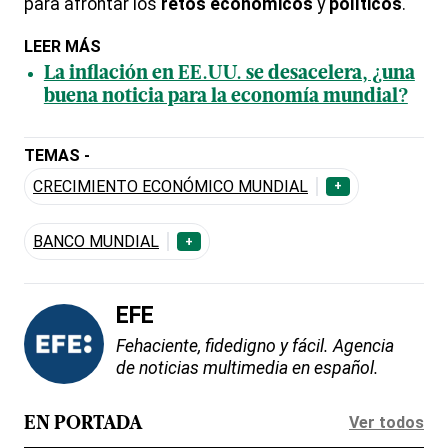
para afrontar los
retos
económicos
y
políticos
.
LEER MÁS
La inflación en EE.UU. se desacelera, ¿una
buena noticia para la economía mundial?
TEMAS -
CRECIMIENTO ECONÓMICO MUNDIAL
+
BANCO MUNDIAL
+
EFE
Fehaciente, fidedigno y fácil. Agencia
de noticias multimedia en español.
Ver todos
EN PORTADA