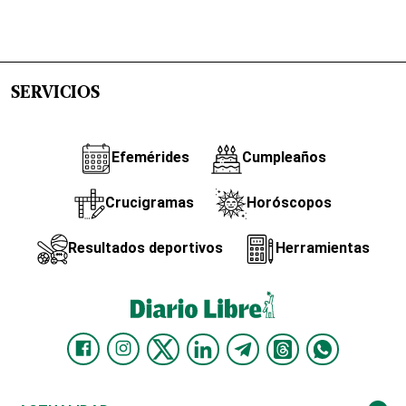
SERVICIOS
Efemérides
Cumpleaños
Crucigramas
Horóscopos
Resultados deportivos
Herramientas