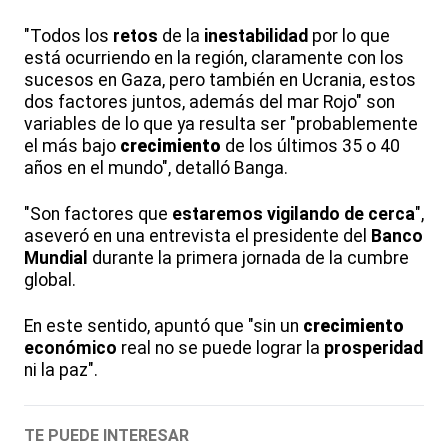
"Todos los
retos
de la
inestabilidad
por lo que
está ocurriendo en la región, claramente con los
sucesos en Gaza, pero también en Ucrania, estos
dos factores juntos, además del mar Rojo" son
variables de lo que ya resulta ser "probablemente
el más bajo
crecimiento
de los últimos 35 o 40
años en el mundo", detalló Banga.
"Son factores que
estaremos vigilando de cerca
",
aseveró en una entrevista el presidente del
Banco
Mundial
durante la primera jornada de la cumbre
global.
En este sentido, apuntó que "sin un
crecimiento
económico
real no se puede lograr la
prosperidad
ni la paz".
TE PUEDE INTERESAR