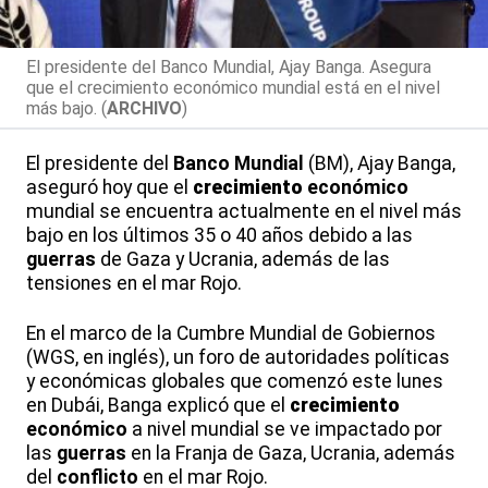
El presidente del Banco Mundial, Ajay Banga. Asegura
que el crecimiento económico mundial está en el nivel
más bajo. (
ARCHIVO
)
El presidente del
Banco Mundial
(BM), Ajay Banga,
aseguró hoy que el
crecimiento
económico
mundial se encuentra actualmente en el nivel más
bajo en los últimos 35 o 40 años debido a las
guerras
de Gaza y Ucrania, además de las
tensiones en el mar Rojo.
En el marco de la Cumbre Mundial de Gobiernos
(WGS, en inglés), un foro de autoridades políticas
y económicas globales que comenzó este lunes
en Dubái, Banga explicó que el
crecimiento
económico
a nivel mundial se ve impactado por
las
guerras
en la Franja de Gaza, Ucrania, además
del
conflicto
en el mar Rojo.