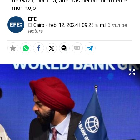
de Gaza, Ucrania, además del conflicto en el
mar Rojo
EFE
El Cairo
- feb. 12, 2024 | 09:23 a. m.
|
3 min de
lectura