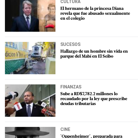
CULTURA
El hermano de la princesa Diana
revela que fue abusado sexualmente
en el colegio
SUCESOS
Hallazgo de un hombre sin vida en
parque del Mabí en El Seibo
FINANZAS
Sube a RD$7,782.2 millones lo
recaudado por la ley que prescribe
deudas tributarias
CINE
'Oppenheimer', preparada para