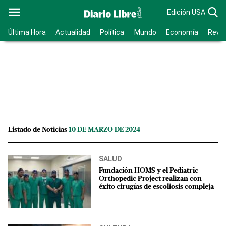
Edición USA
Última Hora
Actualidad
Política
Mundo
Economía
Revis
Listado de Noticias
10 DE MARZO DE 2024
SALUD
Fundación HOMS y el Pediatric
Orthopedic Project realizan con
éxito cirugías de escoliosis compleja